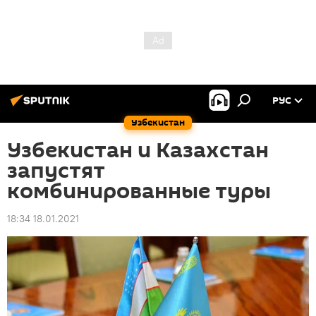
РУС
Узбекистан
Узбекистан и Казахстан
запустят
комбинированные туры
18:34 18.01.2021