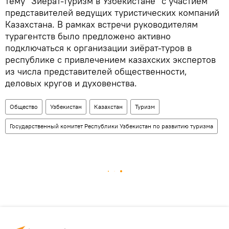
тему "Зиёрат-туризм в Узбекистане" с участием
представителей ведущих туристических компаний
Казахстана. В рамках встречи руководителям
турагентств было предложено активно
подключаться к организации зиёрат-туров в
республике с привлечением казахских экспертов
из числа представителей общественности,
деловых кругов и духовенства.
Общество
Узбекистан
Казахстан
Туризм
Государственный комитет Республики Узбекистан по развитию туризма