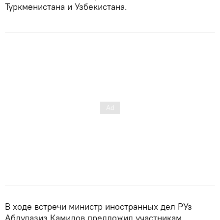
Туркменистана и Узбекистана.
В ходе встречи министр иностранных дел РУз
Абдулазиз Камилов предложил участникам