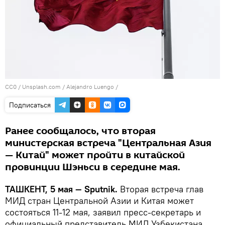
CC0
/
Unsplash.com / Alejandro Luengo
/
Подписаться
Ранее сообщалось, что вторая
министерская встреча "Центральная Азия
— Китай" может пройти в китайской
провинции Шэньси в середине мая.
ТАШКЕНТ, 5 мая — Sputnik.
Вторая встреча глав
МИД стран Центральной Азии и Китая может
состояться 11-12 мая, заявил пресс-секретарь и
официальный представитель МИД Узбекистана