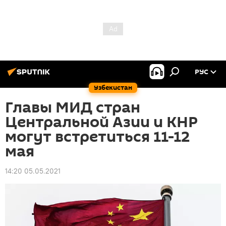
РУС
Узбекистан
Главы МИД стран
Центральной Азии и КНР
могут встретиться 11-12
мая
14:20 05.05.2021