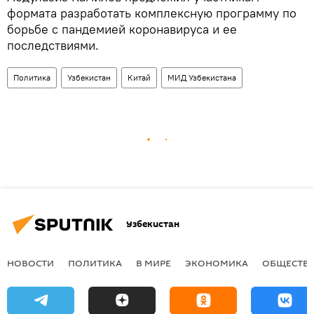
формата разработать комплексную программу по
борьбе с пандемией коронавируса и ее
последствиями.
Политика
Узбекистан
Китай
МИД Узбекистана
Узбекистан
НОВОСТИ
ПОЛИТИКА
В МИРЕ
ЭКОНОМИКА
ОБЩЕСТВ