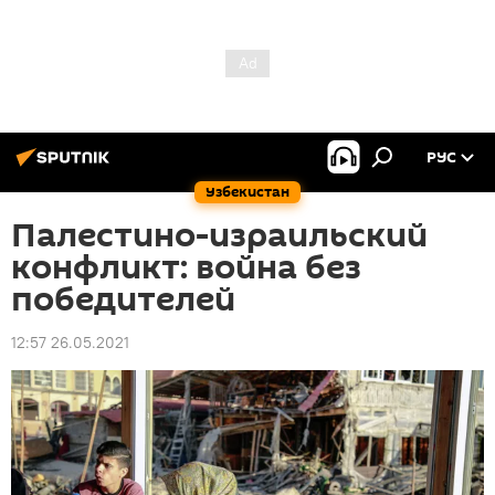
РУС
Узбекистан
Палестино-израильский
конфликт: война без
победителей
12:57 26.05.2021