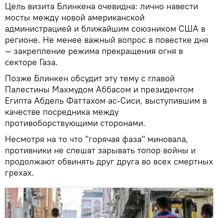
Цель визита Блинкена очевидна: лично навести
мосты между новой американской
администрацией и ближайшим союзником США в
регионе. Не менее важный вопрос в повестке дня
— закрепление режима прекращения огня в
секторе Газа.
Позже Блинкен обсудит эту тему с главой
Палестины Махмудом Аббасом и президентом
Египта Абдель Фаттахом ас-Сиси, выступившим в
качестве посредника между
противоборствующими сторонами.
Несмотря на то что "горячая фаза" миновала,
противники не спешат зарывать топор войны и
продолжают обвинять друг друга во всех смертных
грехах.