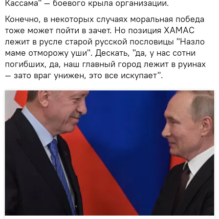
Кассама" — боевого крыла организации.
Конечно, в некоторых случаях моральная победа
тоже может пойти в зачет. Но позиция ХАМАС
лежит в русле старой русской пословицы "Назло
маме отморожу уши". Дескать, "да, у нас сотни
погибших, да, наш главный город лежит в руинах
— зато враг унижен, это все искупает".