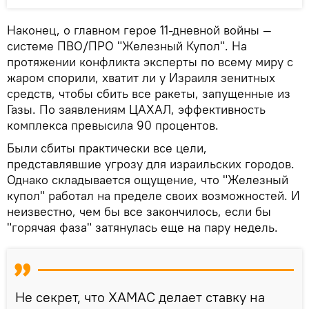
Наконец, о главном герое 11-дневной войны —
системе ПВО/ПРО "Железный Купол". На
протяжении конфликта эксперты по всему миру с
жаром спорили, хватит ли у Израиля зенитных
средств, чтобы сбить все ракеты, запущенные из
Газы. По заявлениям ЦАХАЛ, эффективность
комплекса превысила 90 процентов.
Были сбиты практически все цели,
представлявшие угрозу для израильских городов.
Однако складывается ощущение, что "Железный
купол" работал на пределе своих возможностей. И
неизвестно, чем бы все закончилось, если бы
"горячая фаза" затянулась еще на пару недель.
Не секрет, что ХАМАС делает ставку на