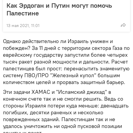
Как Эрдоган и Путин могут помочь
Палестине
13 мая 2021, 11:01
Однако действительно ли Израиль унижен и
побежден? За 11 дней с территории сектора Газа по
еврейскому государству запустили более четырех
тысяч ракет разной мощности и дальности. Расчет
палестинцев был прост: перенасытить знаменитую
систему ПВО/ПРО "Железный купол" большим
количеством целей и прорвать защитный барьер.
Эти задачи ХАМАС и "Исламский джихад" в
конечном счете так и не смогли решить. Ведь со
стороны Израиля потери куда меньше: двенадцать
погибших, десятки раненых и несколько
поврежденных зданий. Палестинцам так и не
удалось уничтожить ни одной пусковой позиции
зенитных ракет.