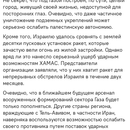
Не секрет, что под Газой построен, по сути, целый
город, живущий своей жизнью, недоступной для
посторонних глаз. Очевидно, что даже частичное
уничтожение подземных укреплений может
серьезно ослабить палестинскую автономию.
Кроме того, Израилю удалось сровнять с землей
десятки пусковых установок ракет, которые
зачастую вели огонь из жилой застройки. Однако
вряд ли это нанесло серьезный ущерб ударным
возможностям ХАМАС. Представители
организации заявляли, что у них хватит ракет для
непрерывных обстрелов Израиля в течение двух
месяцев.
Очевидно, что в ближайшем будущем арсенал
вооруженных формирований сектора Газа будет
только пополняться. Другие страны региона,
враждующие с Тель-Авивом, в частности Иран,
наверняка воспользуются возможностью ослабить
своего противника путем поставок ударных