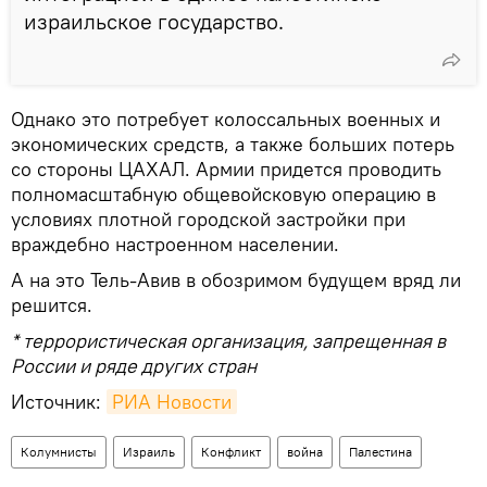
израильское государство.
Однако это потребует колоссальных военных и
экономических средств, а также больших потерь
со стороны ЦАХАЛ. Армии придется проводить
полномасштабную общевойсковую операцию в
условиях плотной городской застройки при
враждебно настроенном населении.
А на это Тель-Авив в обозримом будущем вряд ли
решится.
* террористическая организация, запрещенная в
России и ряде других стран
Источник:
РИА Новости
Колумнисты
Израиль
Конфликт
война
Палестина