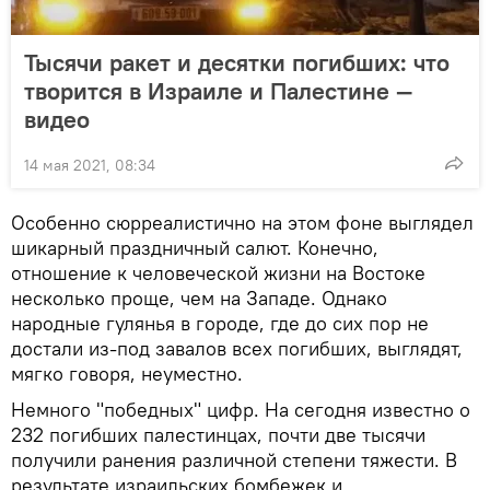
Тысячи ракет и десятки погибших: что
творится в Израиле и Палестине —
видео
14 мая 2021, 08:34
Особенно сюрреалистично на этом фоне выглядел
шикарный праздничный салют. Конечно,
отношение к человеческой жизни на Востоке
несколько проще, чем на Западе. Однако
народные гулянья в городе, где до сих пор не
достали из-под завалов всех погибших, выглядят,
мягко говоря, неуместно.
Немного "победных" цифр. На сегодня известно о
232 погибших палестинцах, почти две тысячи
получили ранения различной степени тяжести. В
результате израильских бомбежек и