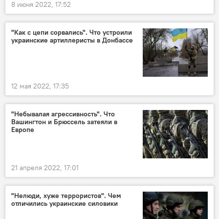
8 июня 2022, 17:52
"Как с цепи сорвались". Что устроили
украинские артиллеристы в Донбассе
12 мая 2022, 17:35
"Небывалая агрессивность". Что
Вашингтон и Брюссель затеяли в
Европе
21 апреля 2022, 17:01
"Нелюди, хуже террористов". Чем
отличились украинские силовики