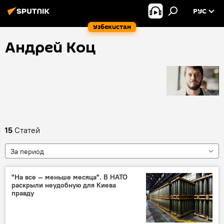
РУС
Узбекистан
Андрей Коц
15
Статей
За период
"На все — меньше месяца". В НАТО
раскрыли неудобную для Киева
правду