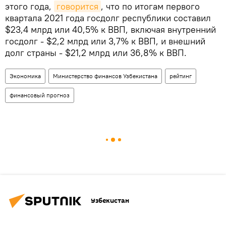
этого года,
говорится
, что по итогам первого
квартала 2021 года госдолг республики составил
$23,4 млрд или 40,5% к ВВП, включая внутренний
госдолг - $2,2 млрд или 3,7% к ВВП, и внешний
долг страны - $21,2 млрд или 36,8% к ВВП.
Экономика
Министерство финансов Узбекистана
рейтинг
финансовый прогноз
Узбекистан