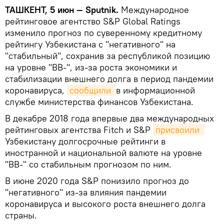
ТАШКЕНТ, 5 июн — Sputnik.
Международное
рейтинговое агентство S&P Global Ratings
изменило прогноз по суверенному кредитному
рейтингу Узбекистана с "негативного" на
"стабильный", сохранив за республикой позицию
на уровне "ВВ-", из-за роста экономики и
стабилизации внешнего долга в период пандемии
коронавируса,
сообщили 
в информационной
службе министерства финансов Узбекистана.
В декабре 2018 года впервые два международных
рейтинговых агентства Fitch и S&P
присвоили 
Узбекистану долгосрочные рейтинги в
иностранной и национальной валюте на уровне
"BB-" со стабильным прогнозом по ним.
В июне 2020 года S&P понизило прогноз до
"негативного" из-за влияния пандемии
коронавируса и высокого роста внешнего долга
страны.