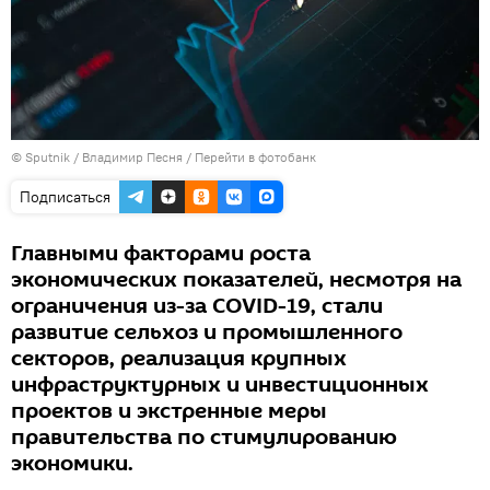
© Sputnik / Владимир Песня
/
Перейти в фотобанк
Подписаться
Главными факторами роста
экономических показателей, несмотря на
ограничения из-за COVID-19, стали
развитие сельхоз и промышленного
секторов, реализация крупных
инфраструктурных и инвестиционных
проектов и экстренные меры
правительства по стимулированию
экономики.