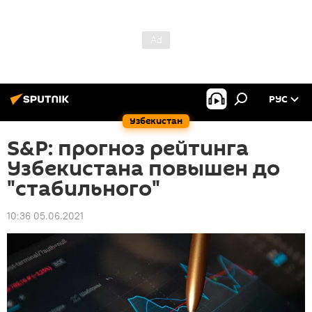
РУС
Узбекистан
S&P: прогноз рейтинга
Узбекистана повышен до
"стабильного"
10:36 05.06.2021