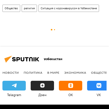
Общество
религия
Ситуация с коронавирусом в Узбекистане
Узбекистан
НОВОСТИ
ПОЛИТИКА
В МИРЕ
ЭКОНОМИКА
ОБЩЕСТВ
Telegram
Дзен
OK
VK