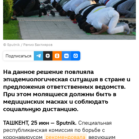
© Sputnik / Рамиз Бахтияров
Подписаться
На данное решение повлияла
эпидемиологическая ситуация в стране и
предложения ответственных ведомств.
При этом молящиеся должны быть в
медицинских масках и соблюдать
социальную дистанцию.
ТАШКЕНТ, 25 июн — Sputnik.
Специальная
республиканская комиссия по борьбе с
коронавирусом
рекомендовала
верующим