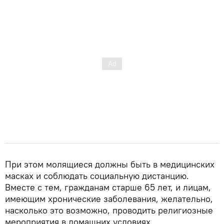
При этом молящиеся должны быть в медицинских
масках и соблюдать социальную дистанцию.
Вместе с тем, гражданам старше 65 лет, и лицам,
имеющим хронические заболевания, желательно,
насколько это возможно, проводить религиозные
мероприятия в домашних условиях.