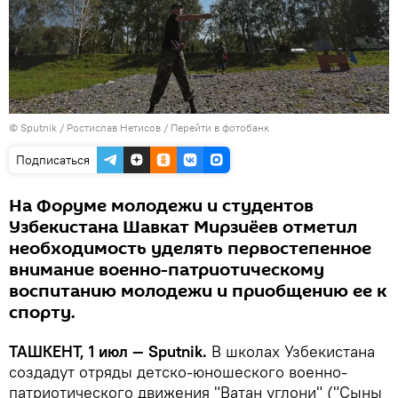
© Sputnik / Ростислав Нетисов
/
Перейти в фотобанк
Подписаться
На Форуме молодежи и студентов
Узбекистана Шавкат Мирзиёев отметил
необходимость уделять первостепенное
внимание военно-патриотическому
воспитанию молодежи и приобщению ее к
спорту.
ТАШКЕНТ, 1 июл — Sputnik.
В школах Узбекистана
создадут отряды детско-юношеского военно-
патриотического движения "Ватан углони" ("Сыны