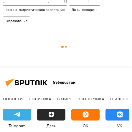
военно-патриотическое воспитание
День молодежи
Образование
Узбекистан
НОВОСТИ
ПОЛИТИКА
В МИРЕ
ЭКОНОМИКА
ОБЩЕСТВ
Telegram
Дзен
OK
VK