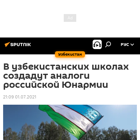
РУС
Узбекистан
В узбекистанских школах
создадут аналоги
российской Юнармии
21:09 01.07.2021