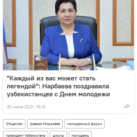
"Каждый из вас может стать
легендой": Нарбаева поздравила
узбекистанцев с Днем молодежи
30 июня 2021, 16:14
Общество
Шавкат Мирзиёев
молодежный форум
президент Узбекистана
школы
молодежь