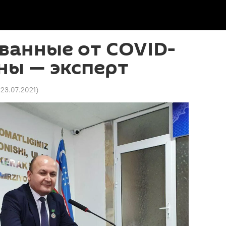
ванные от COVID-
зны — эксперт
 23.07.2021
)