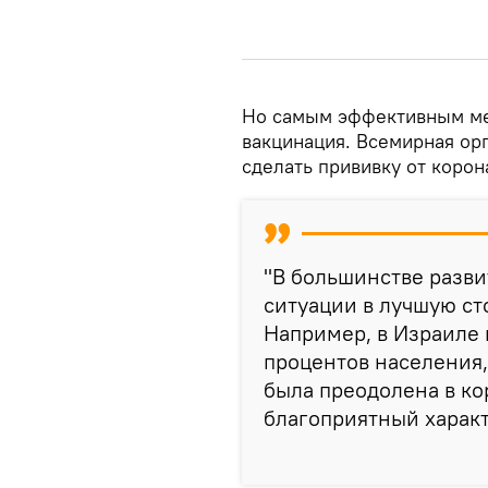
Но самым эффективным ме
вакцинация. Всемирная ор
сделать прививку от корон
"В большинстве разв
ситуации в лучшую ст
Например, в Израиле 
процентов населения,
была преодолена в ко
благоприятный характе