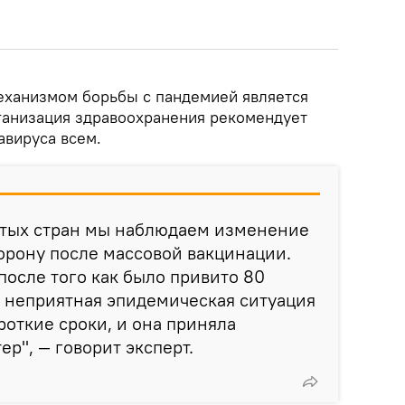
ханизмом борьбы с пандемией является
ганизация здравоохранения рекомендует
авируса всем.
итых стран мы наблюдаем изменение
орону после массовой вакцинации.
после того как было привито 80
 неприятная эпидемическая ситуация
роткие сроки, и она приняла
р", — говорит эксперт.