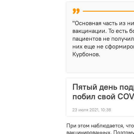
"Основная часть из н
вакцинации. То есть 
пациентов не получил
них еще не сформиров
Курбонов.
Пятый день под
побил свой COV
23 июля 2021, 10:38
При этом наблюдается, чт
вакцинированных. Поэтому,