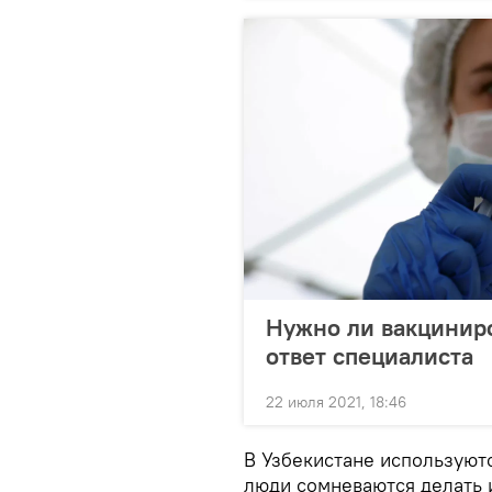
Нужно ли вакцинир
ответ специалиста
22 июля 2021, 18:46
В Узбекистане используютс
люди сомневаются делать и