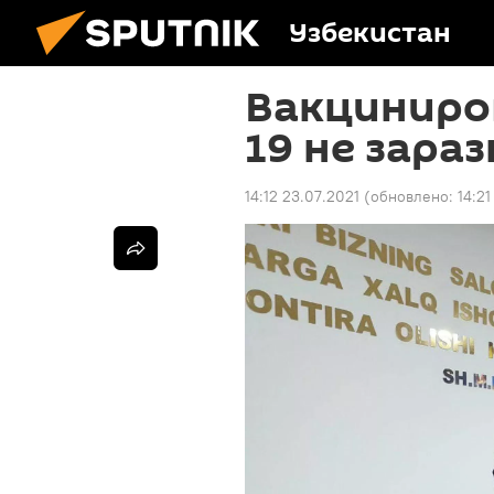
Узбекистан
Вакциниро
19 не зара
14:12 23.07.2021
(обновлено:
14:21