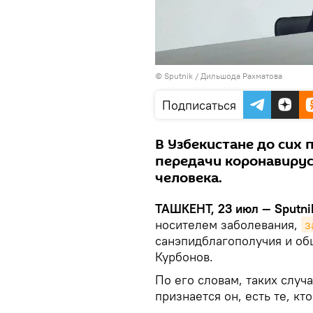
© Sputnik / Дильшода Рахматова
Подписаться
В Узбекистане до сих 
передачи коронавирус
человека.
ТАШКЕНТ, 23 июл — Sputni
носителем заболевания,
з
санэпидблагополучия и об
Курбонов.
По его словам, таких случ
признается он, есть те, к