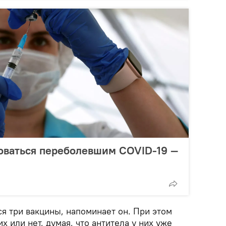
оваться переболевшим COVID-19 —
я три вакцины, напоминает он. При этом
х или нет, думая, что антитела у них уже