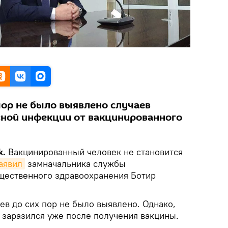
пор не было выявлено случаев
ной инфекции от вакцинированного
k.
Вакцинированный человек не становится
аявил
замначальника службы
щественного здравоохранения Ботир
аев до сих пор не было выявлено. Однако,
то заразился уже после получения вакцины.