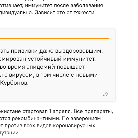
отмечает, иммунитет после заболевания
ивидуально. Зависит это от тяжести
ать прививки даже выздоровевшим.
ормирован устойчивый иммунитет.
 во время эпидемий повышает
 с вирусом, в том числе с новыми
 Курбонов.
кистане стартовал 1 апреля. Все препараты,
ются рекомбинантными. По заверениям
ют против всех видов коронавирусных
мутации.