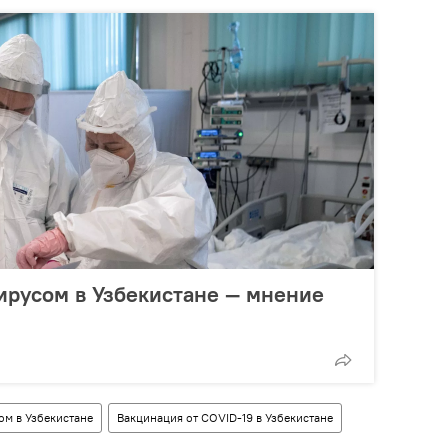
ирусом в Узбекистане — мнение
ом в Узбекистане
Вакцинация от COVID-19 в Узбекистане