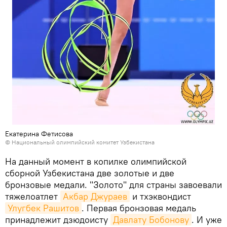
Екатерина Фетисова
©
Национальный олимпийский комитет Узбекистана
На данный момент в копилке олимпийской
сборной Узбекистана две золотые и две
бронзовые медали. "Золото" для страны завоевали
тяжелоатлет
Акбар Джураев
и тхэквондист
Улугбек Рашитов
. Первая бронзовая медаль
принадлежит дзюдоисту
Давлату Бобонову
. И уже