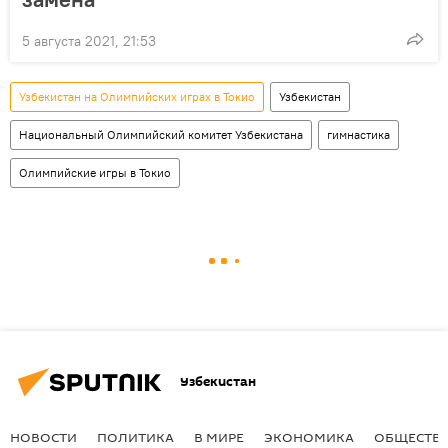
5 августа 2021, 21:53
Узбекистан на Олимпийских играх в Токио
Узбекистан
Национальный Олимпийский комитет Узбекистана
гимнастика
Олимпийские игры в Токио
Узбекистан
НОВОСТИ
ПОЛИТИКА
В МИРЕ
ЭКОНОМИКА
ОБЩЕСТВ