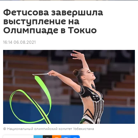
Фетисова завершила
выступление на
Олимпиаде в Токио
16:14 06.08.2021
©
Национальный олимпийский комитет Узбекистана