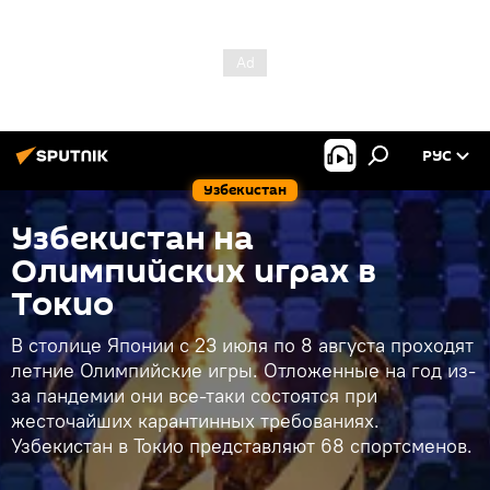
РУС
Узбекистан
Узбекистан на
Олимпийских играх в
Токио
В столице Японии с 23 июля по 8 августа проходят
летние Олимпийские игры. Отложенные на год из-
за пандемии они все-таки состоятся при
жесточайших карантинных требованиях.
Узбекистан в Токио представляют 68 спортсменов.