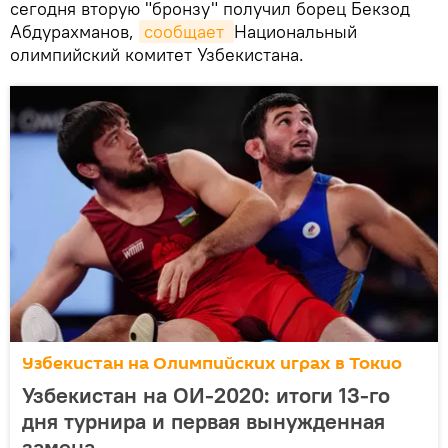
сегодня вторую "бронзу" получил борец Бекзод
Абдурахманов,
сообщает 
Национальный
олимпийский комитет Узбекистана.
Узбекистан на Олимпийских играх в Токио
Узбекистан на ОИ-2020: итоги 13-го
дня турнира и первая вынужденная
замена