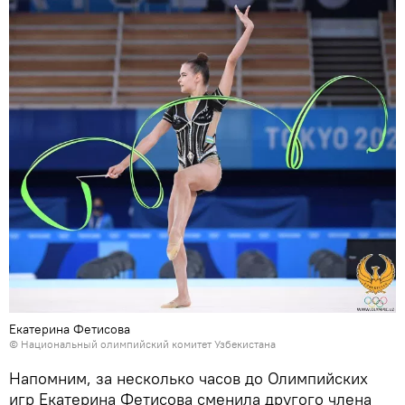
Екатерина Фетисова
©
Национальный олимпийский комитет Узбекистана
Напомним, за несколько часов до Олимпийских
игр Екатерина Фетисова сменила другого члена