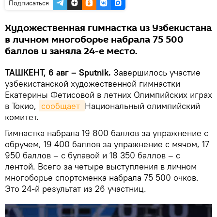
Подписаться
Художественная гимнастка из Узбекистана
в личном многоборье набрала 75 500
баллов и заняла 24-е место.
ТАШКЕНТ, 6 авг – Sputnik.
Завершилось участие
узбекистанской художественной гимнастки
Екатерины Фетисовой в летних Олимпийских играх
в Токио,
сообщает 
Национальный олимпийский
комитет.
Гимнастка набрала 19 800 баллов за упражнение с
обручем, 19 400 баллов за упражнение с мячом, 17
950 баллов – с булавой и 18 350 баллов – с
лентой. Всего за четыре выступления в личном
многоборье спортсменка набрала 75 500 очков.
Это 24-й результат из 26 участниц.