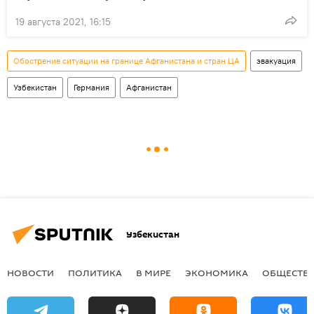
19 августа 2021, 16:15
Обострение ситуации на границе Афганистана и стран ЦА
эвакуация
Узбекистан
Германия
Афганистан
Узбекистан
НОВОСТИ
ПОЛИТИКА
В МИРЕ
ЭКОНОМИКА
ОБЩЕСТВ