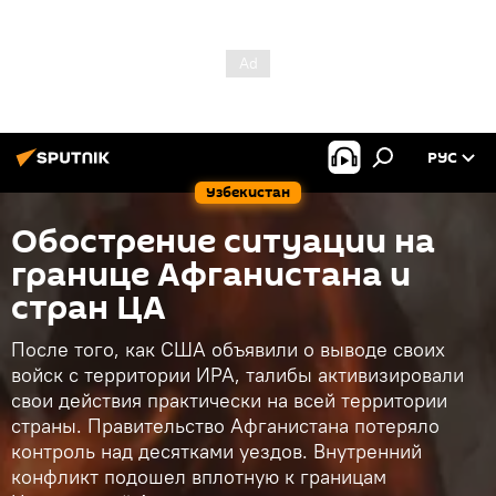
РУС
Узбекистан
Обострение ситуации на
границе Афганистана и
стран ЦА
После того, как США объявили о выводе своих
войск с территории ИРА, талибы активизировали
свои действия практически на всей территории
страны. Правительство Афганистана потеряло
контроль над десятками уездов. Внутренний
конфликт подошел вплотную к границам