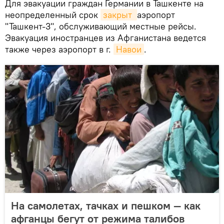
Для эвакуации граждан Германии в Ташкенте на
неопределенный срок
закрыт 
аэропорт
"Ташкент-3", обслуживающий местные рейсы.
Эвакуация иностранцев из Афганистана ведется
также через аэропорт в г.
Навои
.
На самолетах, тачках и пешком — как
афганцы бегут от режима талибов