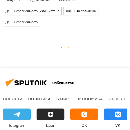
День независимости Узбекистана
внешняя политика
День независимости
Узбекистан
НОВОСТИ
ПОЛИТИКА
В МИРЕ
ЭКОНОМИКА
ОБЩЕСТВ
Telegram
Дзен
OK
VK