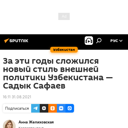
РУС
Узбекистан
За эти годы сложился
новый стиль внешней
политики Узбекистана —
Садык Сафаев
16:11 31.08.2021
Подписаться
Анна Желиховская
Корреспондент