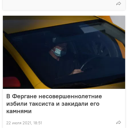
В Фергане несовершеннолетние
избили таксиста и закидали его
камнями
22 июля 2021, 18:51