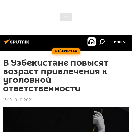
РУС
Узбекистан
В Узбекистане повысят
возраст привлечения к
уголовной
ответственности
15:10 13.10.2021