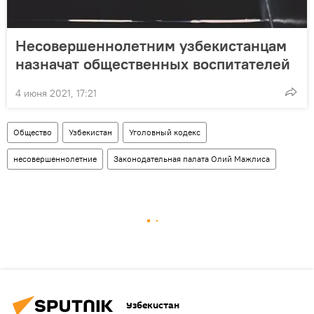
Несовершеннолетним узбекистанцам
назначат общественных воспитателей
4 июня 2021, 17:21
Общество
Узбекистан
Уголовный кодекс
несовершеннолетние
Законодательная палата Олий Мажлиса
Узбекистан