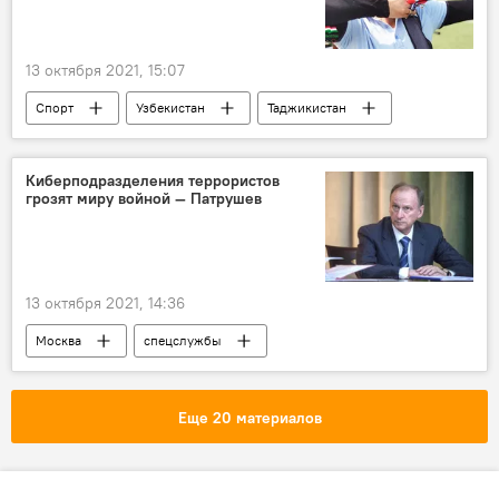
13 октября 2021, 15:07
Спорт
Узбекистан
Таджикистан
стрельба из лука
Киберподразделения террористов
грозят миру войной — Патрушев
13 октября 2021, 14:36
Москва
спецслужбы
Киберпреступность
Кибертерроризм
Кибербезопасность
Россия
Еще 20 материалов