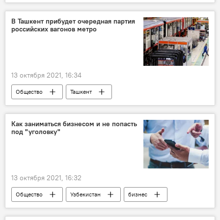
онлайн-аукцион
красивые автономера
Узбекская республиканская товарно-сырьевая биржа
В Ташкент прибудет очередная партия
российских вагонов метро
13 октября 2021, 16:34
Общество
Ташкент
Узбекистон темир йуллари
метро
Как заниматься бизнесом и не попасть
под "уголовку"
13 октября 2021, 16:32
Общество
Узбекистан
бизнес
работа