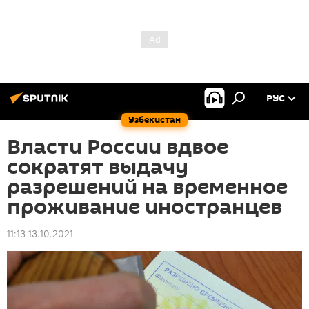
РУС
Узбекистан
Власти России вдвое
сократят выдачу
разрешений на временное
проживание иностранцев
11:13 13.10.2021