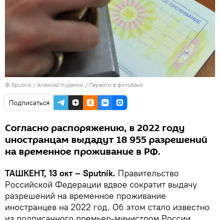
© Sputnik / Алексей Куденко
/
Перейти в фотобанк
Подписаться
Согласно распоряжению, в 2022 году
иностранцам выдадут 18 955 разрешений
на временное проживание в РФ.
ТАШКЕНТ, 13 окт – Sputnik.
Правительство
Российской Федерации вдвое сократит выдачу
разрешений на временное проживание
иностранцев на 2022 год. Об этом стало известно
из подписанного премьер-министром России