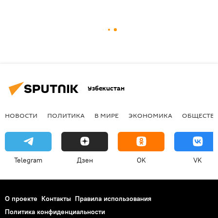
Узбекистан
НОВОСТИ
ПОЛИТИКА
В МИРЕ
ЭКОНОМИКА
ОБЩЕСТВ
Telegram
Дзен
OK
VK
О проекте
Контакты
Правила использования
Политика конфиденциальности