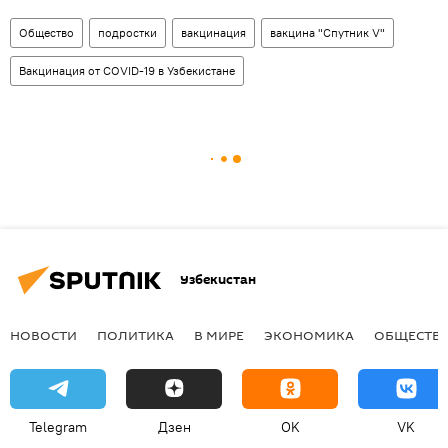
Общество
подростки
вакцинация
вакцина "Спутник V"
Вакцинация от COVID-19 в Узбекистане
Узбекистан
НОВОСТИ
ПОЛИТИКА
В МИРЕ
ЭКОНОМИКА
ОБЩЕСТВ
Telegram
Дзен
OK
VK