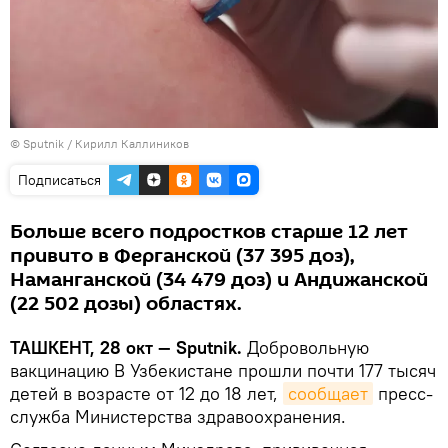
© Sputnik / Кирилл Каллиников
Подписаться
Больше всего подростков старше 12 лет
привито в Ферганской (37 395 доз),
Наманганской (34 479 доз) и Андижанской
(22 502 дозы) областях.
ТАШКЕНТ, 28 окт — Sputnik.
Добровольную
вакцинацию В Узбекистане прошли почти 177 тысяч
детей в возрасте от 12 до 18 лет,
сообщает
пресс-
служба Министерства здравоохранения.