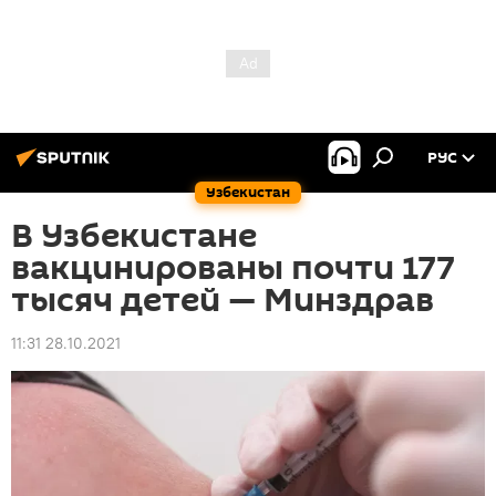
РУС
Узбекистан
В Узбекистане
вакцинированы почти 177
тысяч детей — Минздрав
11:31 28.10.2021