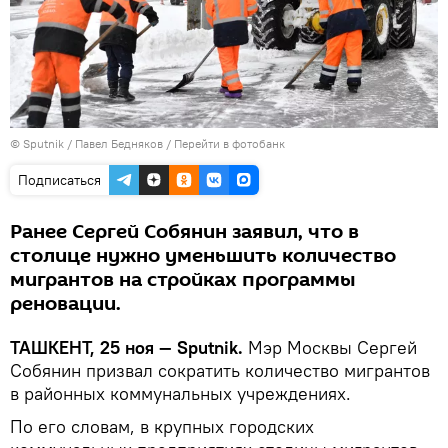
© Sputnik / Павел Бедняков
/
Перейти в фотобанк
Подписаться
Ранее Сергей Собянин заявил, что в
столице нужно уменьшить количество
мигрантов на стройках программы
реновации.
ТАШКЕНТ, 25 ноя — Sputnik.
Мэр Москвы Сергей
Собянин призвал сократить количество мигрантов
в районных коммунальных учреждениях.
По его словам, в крупных городских