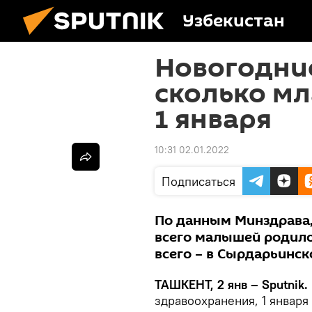
Узбекистан
Новогодни
сколько м
1 января
10:31 02.01.2022
Подписаться
По данным Минздрава,
всего малышей родило
всего – в Сырдарьинск
ТАШКЕНТ, 2 янв – Sputnik.
здравоохранения, 1 января 