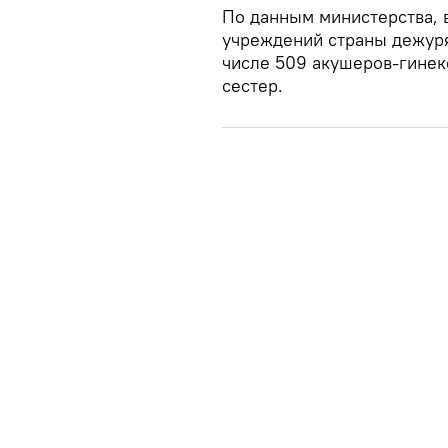
По данным министерства, 
учреждений страны дежуря
числе 509 акушеров-гинеко
сестер.