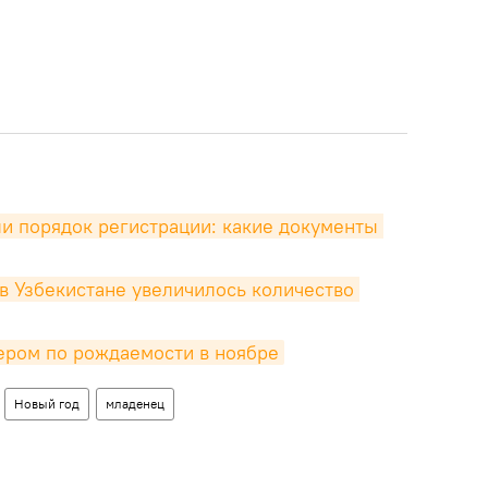
и порядок регистрации: какие документы 
в Узбекистане увеличилось количество 
ером по рождаемости в ноябре
Новый год
младенец