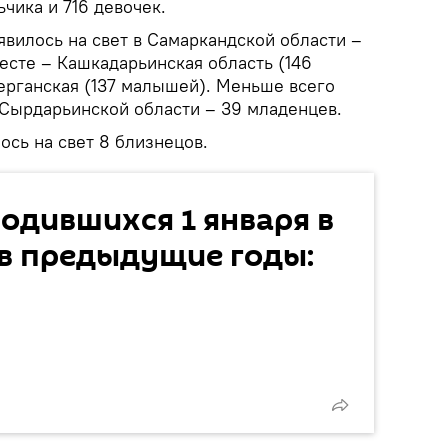
ьчика и 716 девочек.
вилось на свет в Самаркандской области –
есте – Кашкадарьинская область (146
ерганская (137 малышей). Меньше всего
 Сырдарьинской области – 39 младенцев.
ось на свет 8 близнецов.
одившихся 1 января в
 в предыдущие годы: