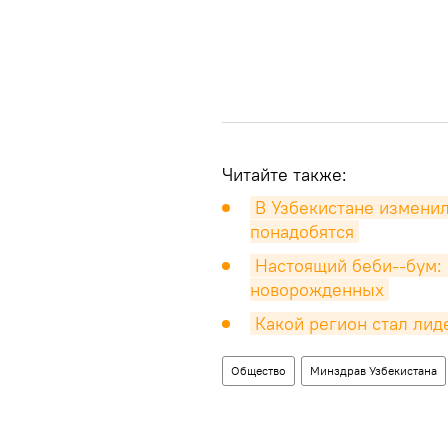
Читайте также:
В Узбекистане изменил
понадобятся
Настоящий беби--бум: 
новорожденных
Какой регион стал лид
Общество
Минздрав Узбекистана