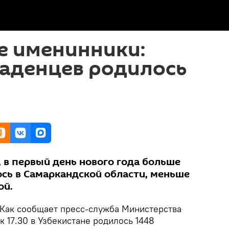
е именинники:
ладенцев родилось
 в первый день нового года больше
сь в Самаркандской области, меньше
ой.
Как сообщает пресс-служба Министерства
к 17.30 в Узбекистане родилось 1448