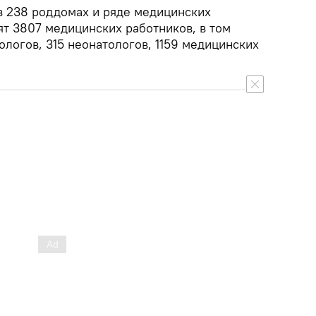
в 238 роддомах и ряде медицинских
т 3807 медицинских работников, в том
логов, 315 неонатологов, 1159 медицинских