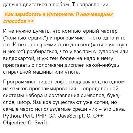
дальше двигаться в любом IT-направлении.
Как заработать в Интернете: 11 неочевидных 
способов >>
И не нужно думать, что компьютерный мастер
("компьютерщик") и программист — это одно и то
же. И нет: программист не должен (хотя зачастую
и может) разбираться, что у вас там с кулером или
видеокартой, и уж тем более не надо к нему
приставать с поломками дисплея какой-нибудь
стиральной машины или утюга.
Программист пишет софт, создавая код на одном
из языков программирования — определенной
системы набора и составления символов, букв,
слов, цифр. Языков существуют уже сотни, но
самые часто используемые среди них – это Java,
Python, Perl, PHP, C#, JavaScript, C, С++,
Objective-C, Swift.