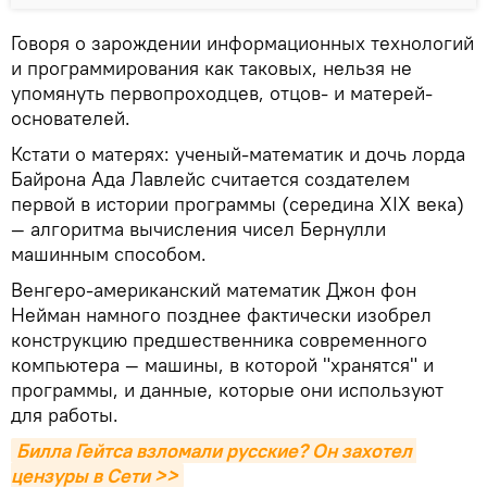
Говоря о зарождении информационных технологий
и программирования как таковых, нельзя не
упомянуть первопроходцев, отцов- и матерей-
основателей.
Кстати о матерях: ученый-математик и дочь лорда
Байрона Ада Лавлейс считается создателем
первой в истории программы (середина XIX века)
— алгоритма вычисления чисел Бернулли
машинным способом.
Венгеро-американский математик Джон фон
Нейман намного позднее фактически изобрел
конструкцию предшественника современного
компьютера — машины, в которой "хранятся" и
программы, и данные, которые они используют
для работы.
Билла Гейтса взломали русские? Он захотел 
цензуры в Сети >>