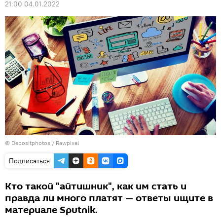
21:00 04.01.2022
© Depositphotos / Rawpixel
Подписаться
Кто такой "айтишник", как им стать и
правда ли много платят — ответы ищите в
материале Sputnik.