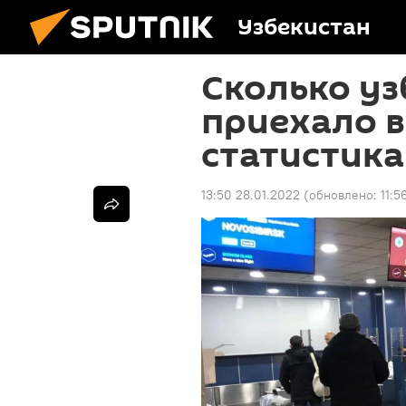
Узбекистан
Сколько уз
приехало в
статистика
13:50 28.01.2022
(обновлено:
11:5