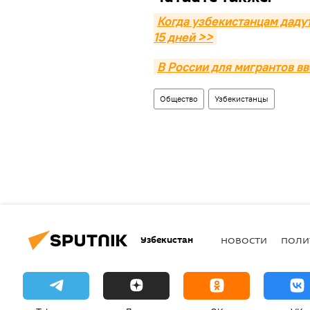
Когда узбекистанцам дадут
15 дней >>
В России для мигрантов в
Общество
Узбекистанцы
Узбекистан
НОВОСТИ
ПОЛИ