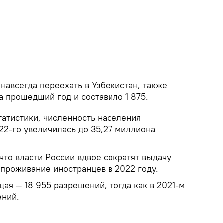
 навсегда переехать в Узбекистан, также
а прошедший год и составило 1 875.
атистики, численность населения
022-го увеличилась до 35,27 миллиона
 что власти России вдвое сократят выдачу
проживание иностранцев в 2022 году.
ая — 18 955 разрешений, тогда как в 2021-м
ений.