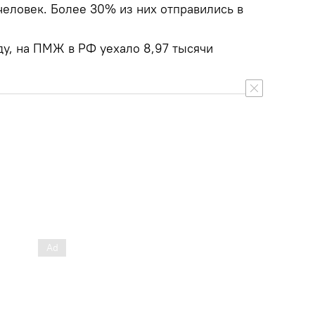
человек. Более 30% из них отправились в
ду, на ПМЖ в РФ уехало 8,97 тысячи