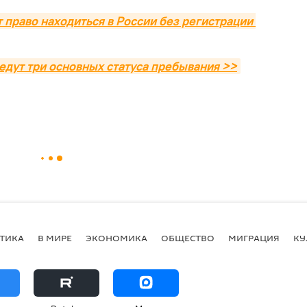
 право находиться в России без регистрации 
ведут три основных статуса пребывания >>
ТИКА
В МИРЕ
ЭКОНОМИКА
ОБЩЕСТВО
МИГРАЦИЯ
КУ