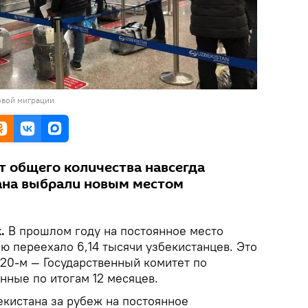
овой миграции
т общего количества навсегда
ана выбрали новым местом
.
В прошлом году на постоянное место
ю переехало 6,14 тысячи узбекистанцев. Это
2020-м — Государственный комитет по
нные по итогам 12 месяцев.
екистана за рубеж на постоянное