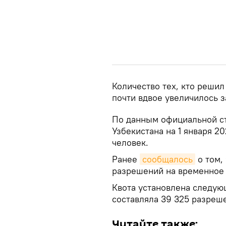
Количество тех, кто решил
почти вдвое увеличилось з
По данным официальной ст
Узбекистана на 1 января 2
человек.
Ранее
сообщалось
о том,
разрешений на временное 
Квота установлена следующ
составляла 39 325 разреш
Читайте также: