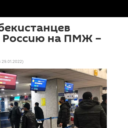
бекистанцев
 Россию на ПМЖ –
6 29.01.2022
)