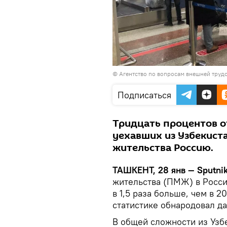
©
Агентство по вопросам внешней труд
Подписаться
Тридцать процентов о
уехавших из Узбекист
жительства Россию.
ТАШКЕНТ, 28 янв — Sputnik
жительства (ПМЖ) в Росси
в 1,5 раза больше, чем в 
статистике обнародовал да
В общей сложности из Узб