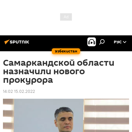
РУС
Узбекистан
Самаркандской области
назначили нового
прокурора
14:02 15.02.2022