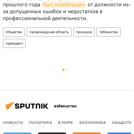
прошлого года
был освобожден
от должности из-
за допущенных ошибок и недостатков в
профессиональной деятельности.
Общество
Самаркандская область
прокурор
Узбекистан
президент
Узбекистан
НОВОСТИ
ПОЛИТИКА
В МИРЕ
ЭКОНОМИКА
ОБЩЕСТВ