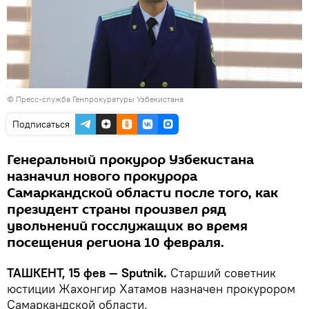
© Пресс-служба Генпрокуратуры Узбекистана
Подписаться
Генеральный прокурор Узбекистана
назначил нового прокурора
Самаркандской области после того, как
президент страны произвел ряд
увольнений госслужащих во время
посещения региона 10 февраля.
ТАШКЕНТ, 15 фев — Sputnik.
Старший советник
юстиции Жахонгир Хатамов назначен прокурором
Самаркандской области.