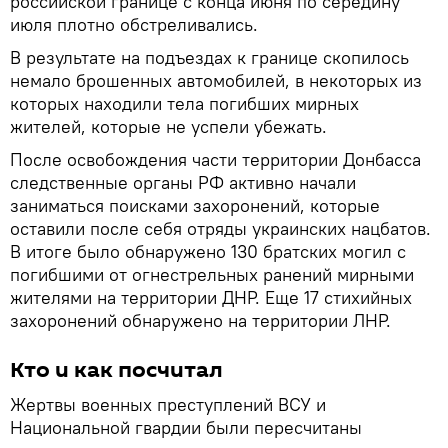
российской границе с конца июня по середину
июля плотно обстреливались.
В результате на подъездах к границе скопилось
немало брошенных автомобилей, в некоторых из
которых находили тела погибших мирных
жителей, которые не успели убежать.
После освобождения части территории Донбасса
следственные органы РФ активно начали
заниматься поисками захоронений, которые
оставили после себя отряды украинских нацбатов.
В итоге было обнаружено 130 братских могил с
погибшими от огнестрельных ранений мирными
жителями на территории ДНР. Еще 17 стихийных
захоронений обнаружено на территории ЛНР.
Кто и как посчитал
Жертвы военных преступлений ВСУ и
Национальной гвардии были пересчитаны