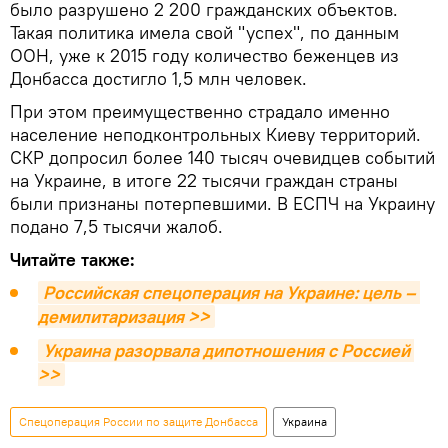
было разрушено 2 200 гражданских объектов.
Такая политика имела свой "успех", по данным
ООН, уже к 2015 году количество беженцев из
Донбасса достигло 1,5 млн человек.
При этом преимущественно страдало именно
население неподконтрольных Киеву территорий.
СКР допросил более 140 тысяч очевидцев событий
на Украине, в итоге 22 тысячи граждан страны
были признаны потерпевшими. В ЕСПЧ на Украину
подано 7,5 тысячи жалоб.
Читайте также:
Российская спецоперация на Украине: цель – 
демилитаризация >>
Украина разорвала дипотношения с Россией 
>>
Спецоперация России по защите Донбасса
Украина