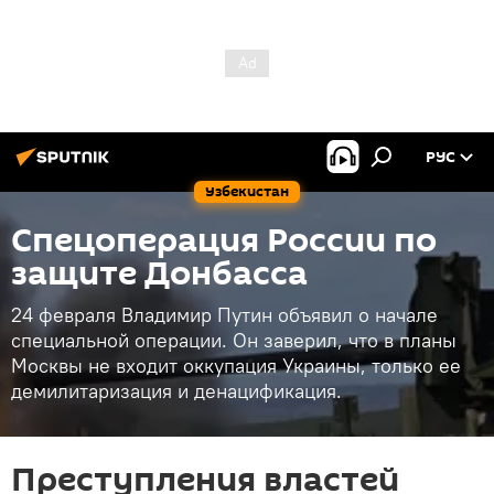
РУС
Узбекистан
Спецоперация России по
защите Донбасса
24 февраля Владимир Путин объявил о начале
специальной операции. Он заверил, что в планы
Москвы не входит оккупация Украины, только ее
демилитаризация и денацификация.
Преступления властей