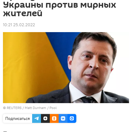
Украины против мирных
жителей
10:21 25.02.2022
©
REUTERS
/ Matt Dunham / Pool
Подписаться