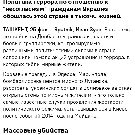
Политика террора по отношению к
"несогласным" гражданам Украины
обошлась этой стране в тысячи жизней.
ТАШКЕНТ, 25 фев — Sputnik, Иван Зуев.
За восемь
лет войны на Донбассе украинская власть и
боевые группировки, контролируемые
различными политическими силами в стране,
совершили немало акций устрашения и террора, в
которых гибли мирные жители.
Кровавые трагедии в Одессе, Мариуполе,
бомбардировка центра мирного Луганска,
расстрелы украинских солдат в Волновахе за отказ
открыть огонь по мирным жителям, - это только
самые известные случаи проявления жесткости
политического режима, установившегося в Киеве
после событий 2014 года на Майдане.
Массовые убийства