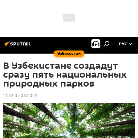
РУС
Узбекистан
В Узбекистане создадут
сразу пять национальных
природных парков
12:32 07.03.2022