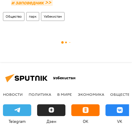
и заповедник >>
Общество
парк
Узбекистан
Узбекистан
НОВОСТИ
ПОЛИТИКА
В МИРЕ
ЭКОНОМИКА
ОБЩЕСТВ
Telegram
Дзен
OK
VK