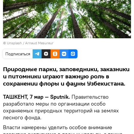
©
Unsplash / Arnaud Mesureur
Подписаться
Природные парки, заповедники, заказники
и питомники играют важную роль в
сохранении флоры и фауны Узбекистана.
ТАШКЕНТ, 7 мар — Sputnik.
Правительство
разработало меры по организации особо
охраняемых природных территорий на землях
лесного фонда.
Власти намерены уделить особое внимание