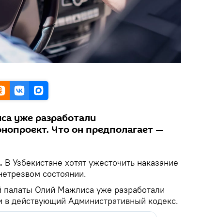
са уже разработали
нопроект. Что он предполагает —
k.
В Узбекистане хотят ужесточить наказание
нетрезвом состоянии.
й палаты Олий Мажлиса уже разработали
и в действующий Административный кодекс.