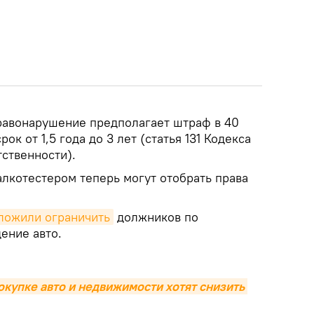
правонарушение предполагает штраф в 40
ок от 1,5 года до 3 лет (статья 131 Кодекса
ственности).
алкотестером теперь могут отобрать права
ложили ограничить
должников по
ение авто.
купке авто и недвижимости хотят снизить 