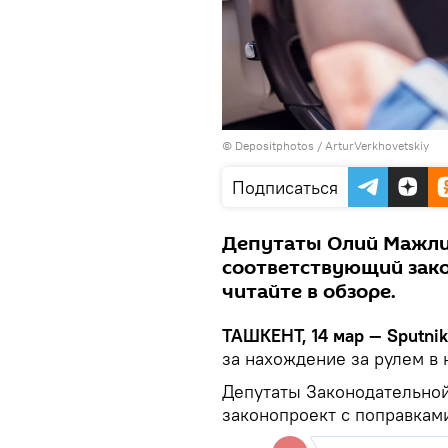
© Depositphotos / ArturVerkhovetskiy
Подписаться
Депутаты Олий Мажли
соответствующий зако
читайте в обзоре.
ТАШКЕНТ, 14 мар — Sputni
за нахождение за рулем в 
Депутаты Законодательно
законопроект с поправкам