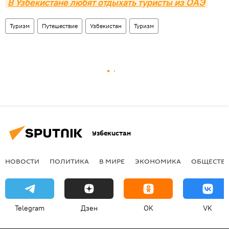
В Узбекистане любят отдыхать туристы из ОАЭ
Туризм
Путешествие
Узбекистан
Туризм
Узбекистан
НОВОСТИ
ПОЛИТИКА
В МИРЕ
ЭКОНОМИКА
ОБЩЕСТВ
Telegram
Дзен
OK
VK