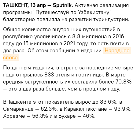
ТАШКЕНТ, 13 апр — Sputnik.
Активная реализация
программы "Путешествуй по Узбекистану"
благотворно повлияла на развитии туриндуст­рии.
Общее количество внутренних путешествий в
республике увеличилось с 8,8 миллиона в 2016
году до 15 миллионов в 2021 году, то есть почти в
два раза. Об этом сообщили в издании
Народное 
слово
.
По данным издания, в стране за последние четыре
года открылось 833 отеля и гостиницы. В марте
средняя загруженность их составила более 70,8%
— это в два раза больше, чем в прошлом году.
В Ташкенте этот показатель вырос до 83,6%, в
Самарканде — 62,3%, в Каракалпакстане — 93,9%,
Хорезме — 56,3% и в Бухаре — 46%.