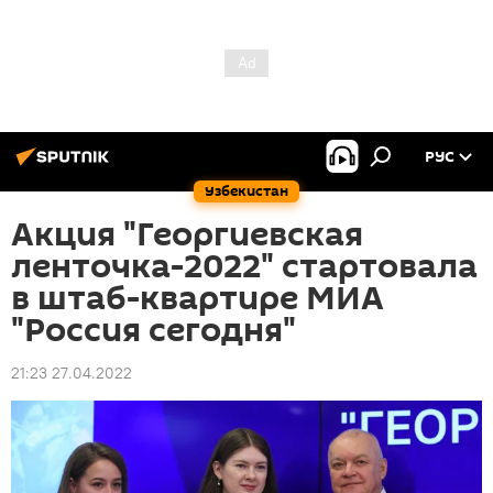
РУС
Узбекистан
Акция "Георгиевская
ленточка-2022" стартовала
в штаб-квартире МИА
"Россия сегодня"
21:23 27.04.2022