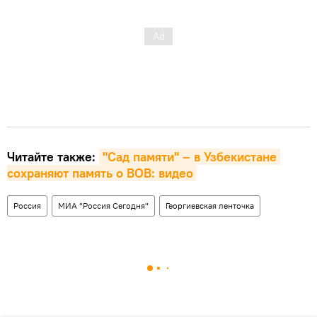
Читайте также:
"Сад памяти" – в Узбекистане 
сохраняют память о ВОВ: видео
Россия
МИА "Россия Сегодня"
Георгиевская ленточка