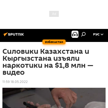
РУС
Узбекистан
Силовики Казахстана и
Кыргызстана изъяли
наркотики на $1,8 млн —
видео
11:59 18.05.2022