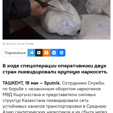
©
Sputnik
Амир Исаев
Подписаться
В ходе спецоперации оперативники двух
стран ликвидировали крупную наркосеть.
ТАШКЕНТ, 18 мая — Sputnik.
Сотрудники Службы
по борьбе с незаконным оборотом наркотиков
МВД Кыргызстана и представители силовых
структур Казахстана ликвидировали сеть
устойчивых каналов транспортировки в Среднюю
Азию синтетических наркотиков и их сбыта через