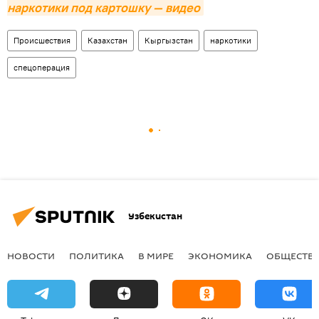
наркотики под картошку — видео
Происшествия
Казахстан
Кыргызстан
наркотики
спецоперация
Узбекистан
НОВОСТИ
ПОЛИТИКА
В МИРЕ
ЭКОНОМИКА
ОБЩЕСТВ