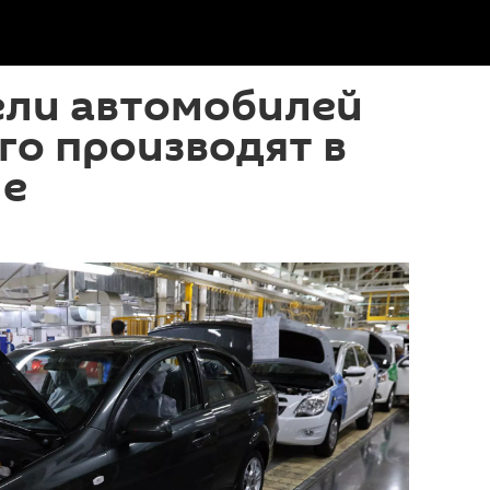
ели автомобилей
го производят в
не