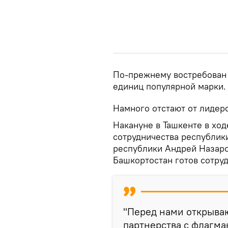
По-прежнему востребован 
единиц популярной марки.
Намного отстают от лидеро
Накануне в Ташкенте в хо
сотрудничества республик
республики Андрей Назаро
Башкортостан готов сотруд
"Перед нами открыва
партнерства с флагм