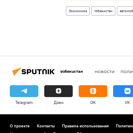
Экономика
Узбекистан
автомо
Узбекистан
НОВОСТИ
ПОЛИ
Telegram
Дзен
OK
VK
О проекте
Контакты
Правила использования
Политик