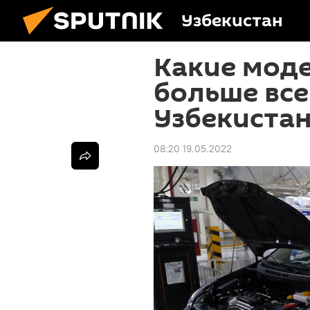
Узбекистан
Какие мод
больше все
Узбекиста
08:20 19.05.2022