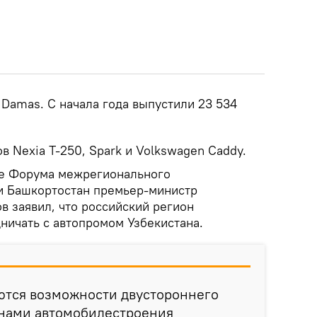
Damas. С начала года выпустили 23 534
в Nexia Т-250, Spark и Volkswagen Caddy.
де Форума межрегионального
и Башкортостан премьер-министр
в заявил, что российский регион
ничать с автопромом Узбекистана.
ются возможности двустороннего
анами автомобилестроения