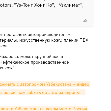
tors, "Уз-Тонг Хонг Ко", "Узклимат",
т поставлять автопроизводителям
териалы, искусственную кожу, пленик ПВХ
ков.
 Назарова, может крупнейшая в
"Нефтекамское производственное
х кож".
дничать с автопромом Узбекистана — видео
 россиянам забыть об авто из Европы — 
авто в Узбекистан: на каком месте Россия