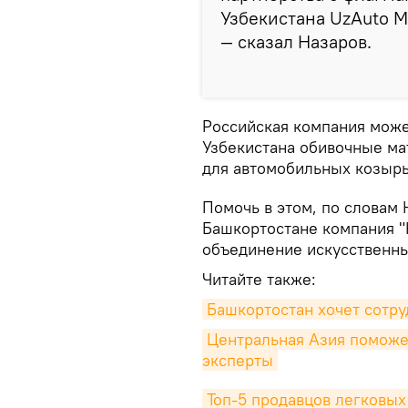
Узбекистана UzAuto Mo
— сказал Назаров.
Российская компания може
Узбекистана обивочные ма
для автомобильных козырь
Помочь в этом, по словам
Башкортостане компания 
объединение искусственны
Читайте также:
Башкортостан хочет сотру
Центральная Азия поможет
эксперты
Топ-5 продавцов легковых 