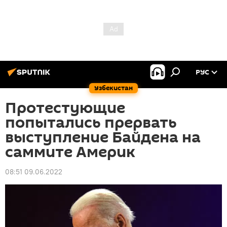
РУС
Узбекистан
Протестующие
попытались прервать
выступление Байдена на
саммите Америк
08:51 09.06.2022