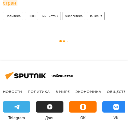
стран
Политика
ШОС
министры
энергетика
Ташкент
Узбекистан
НОВОСТИ
ПОЛИТИКА
В МИРЕ
ЭКОНОМИКА
ОБЩЕСТВ
Telegram
Дзен
OK
VK