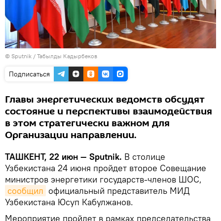
© Sputnik / Табылды Кадырбеков
Подписаться
Главы энергетических ведомств обсудят
состояние и перспективы взаимодействия
в этом стратегически важном для
Организации направлении.
ТАШКЕНТ, 22 июн — Sputnik.
В столице
Узбекистана 24 июня пройдет второе Совещание
министров энергетики государств-членов ШОС,
сообщил
официальный представитель МИД
Узбекистана Юсуп Кабулжанов.
Мероприятие пройдет в рамках председательства