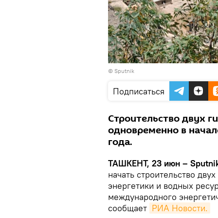
© Sputnik
Подписаться
Строительство двух г
одновременно в начал
года.
ТАШКЕНТ, 23 июн – Sputnik
начать строительство двух
энергетики и водных ресу
международного энергетич
сообщает
РИА Новости.