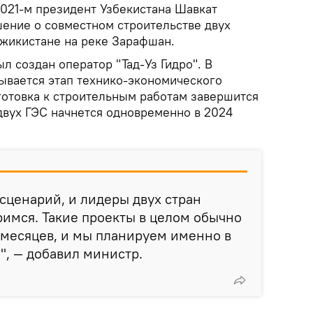
2021-м президент Узбекистана Шавкат
ение о совместном строительстве двух
джикистане на реке Зарафшан.
л создан оператор "Тад-Уз Гидро". В
ывается этап технико-экономического
готовка к строительным работам завершится
двух ГЭС начнется одновременно в 2024
сценарий, и лидеры двух стран
римся. Такие проекты в целом обычно
 месяцев, и мы планируем именно в
", — добавил министр.