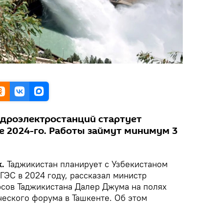
идроэлектростанций стартует
е 2024-го. Работы займут минимум 3
.
Таджикистан планирует с Узбекистаном
 ГЭС в 2024 году, рассказал министр
рсов Таджикистана Далер Джума на полях
еского форума в Ташкенте. Об этом