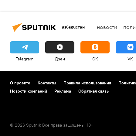
Узбекистан
НОВОСТИ
ПОЛИ
Telegram
Дзен
OK
VK
О проекте
Контакты
Правила использования
Политик
Новости компаний
Реклама
Обратная связь
© 2026 Sputnik Все права защищены. 18+