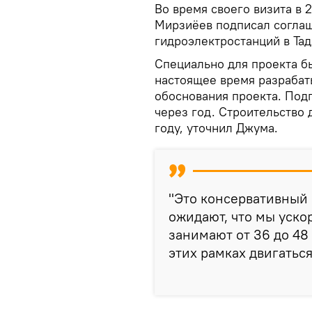
Во время своего визита в 
Мирзиёев подписал соглаш
гидроэлектростанций в Та
Специально для проекта бы
настоящее время разрабат
обоснования проекта. Под
через год. Строительство 
году, уточнил Джума.
"Это консервативный 
ожидают, что мы уско
занимают от 36 до 48
этих рамках двигаться