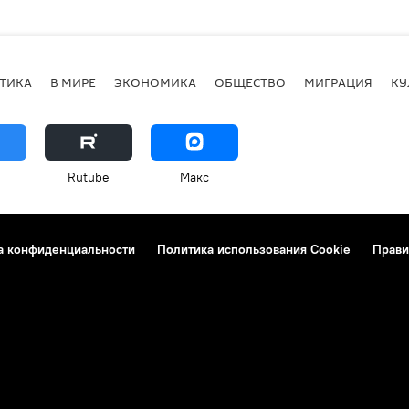
ТИКА
В МИРЕ
ЭКОНОМИКА
ОБЩЕСТВО
МИГРАЦИЯ
КУ
Rutube
Макс
а конфиденциальности
Политика использования Cookie
Прави