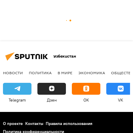
Узбекистан
НОВОСТИ
ПОЛИТИКА
В МИРЕ
ЭКОНОМИКА
ОБЩЕСТВ
Telegram
Дзен
OK
VK
О проекте
Контакты
Правила использования
Политика конфиденциальности