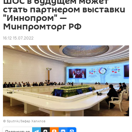
ШОС в будущем может
стать партнером выставки
"Иннопром" —
Минпромторг РФ
16:12 15.07.2022
© Sputnik/Зафар Халилов
Подписаться