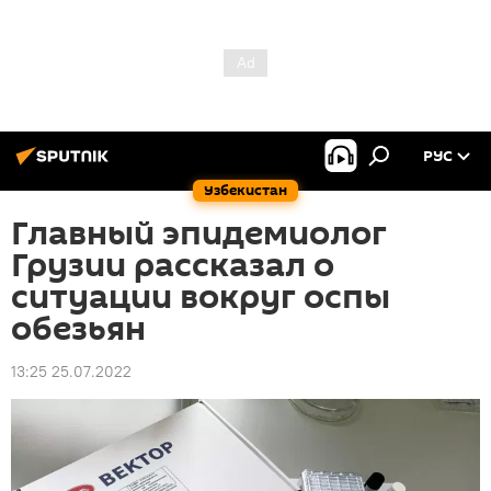
РУС
Узбекистан
Главный эпидемиолог
Грузии рассказал о
ситуации вокруг оспы
обезьян
13:25 25.07.2022