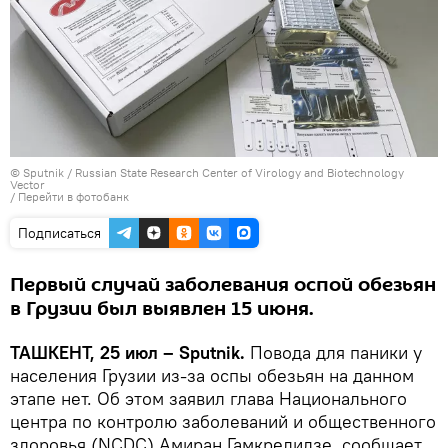
© Sputnik / Russian State Research Center of Virology and Biotechnology
Vector
/
Перейти в фотобанк
Подписаться
Первый случай заболевания оспой обезьян
в Грузии был выявлен 15 июня.
ТАШКЕНТ, 25 июл – Sputnik.
Повода для паники у
населения Грузии из-за оспы обезьян на данном
этапе нет. Об этом заявил глава Национального
центра по контролю заболеваний и общественного
здоровья (NCDC) Амиран Гамкрелидзе, сообщает