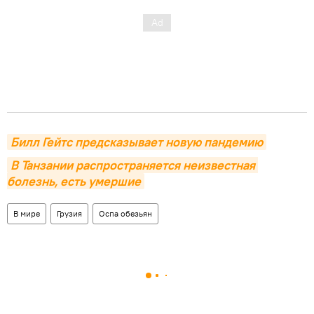
Билл Гейтс предсказывает новую пандемию
В Танзании распространяется неизвестная 
болезнь, есть умершие
В мире
Грузия
Оспа обезьян