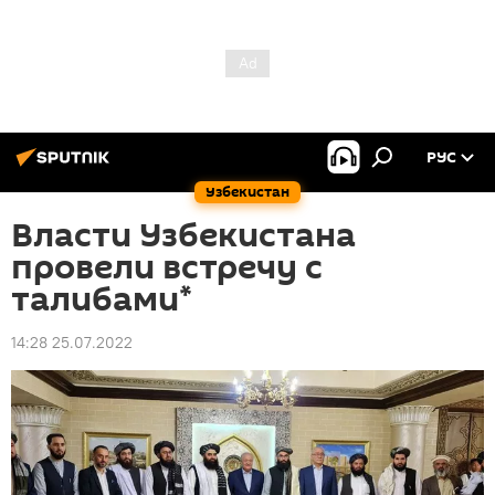
РУС
Узбекистан
Власти Узбекистана
провели встречу с
талибами*
14:28 25.07.2022