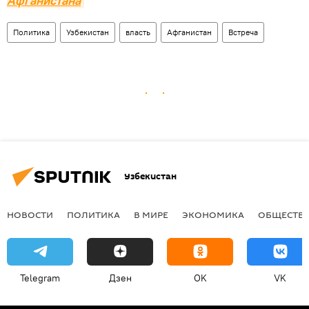
Афганистана
Политика
Узбекистан
власть
Афганистан
Встреча
Узбекистан
НОВОСТИ
ПОЛИТИКА
В МИРЕ
ЭКОНОМИКА
ОБЩЕСТВ
Telegram
Дзен
OK
VK