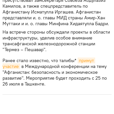
присутствовал замсекретаря Совбеза Абдулазиз
Камилов, а также спецпредставитель по
Афганистану Исматулла Иргашев. Афганистан
представляли и. о. главы МИД страны Амир-Хан
Муттаки и и. о. главы Минфина Хидаятулла Бадри.
На встрече стороны обсуждали проекты в области
инфраструктуры, уделив особое внимание
трансафганской железнодорожной станции
"Термез – Пешавар".
Ранее стало известно, что талибы*
примут 
участие
в Международной конференции на тему
"Афганистан: безопасность и экономическое
развитие". Мероприятие будет проходить с 25 по
26 июля в Ташкенте.