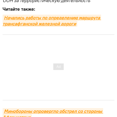
ООН за террористическую деятельность
Читайте также:
Начались работы по определению маршрута 
трансафганской железной дороги
Минобороны опровергло обстрел со стороны 