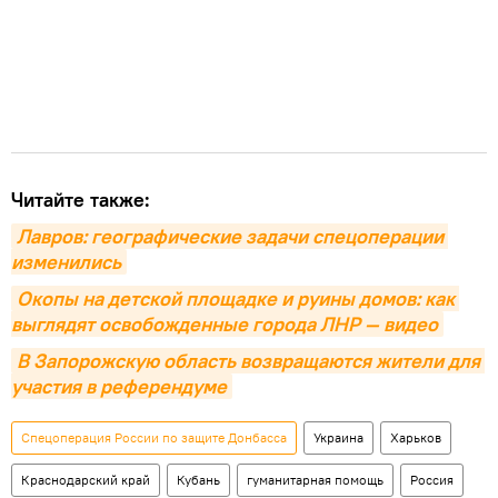
Читайте также:
Лавров: географические задачи спецоперации 
изменились
Окопы на детской площадке и руины домов: как 
выглядят освобожденные города ЛНР — видео
В Запорожскую область возвращаются жители для 
участия в референдуме
Спецоперация России по защите Донбасса
Украина
Харьков
Краснодарский край
Кубань
гуманитарная помощь
Россия