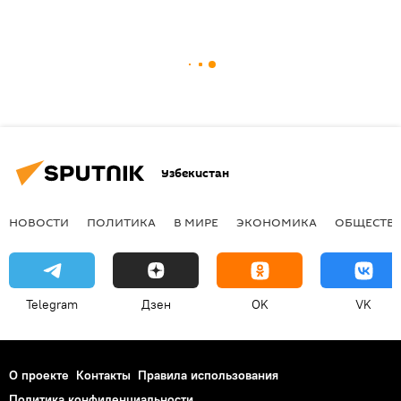
Узбекистан
НОВОСТИ
ПОЛИТИКА
В МИРЕ
ЭКОНОМИКА
ОБЩЕСТВ
Telegram
Дзен
OK
VK
О проекте
Контакты
Правила использования
Политика конфиденциальности