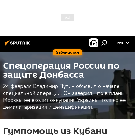
РУС
Узбекистан
Спецоперация России по
защите Донбасса
24 февраля Владимир Путин объявил о начале
специальной операции. Он заверил, что в планы
Москвы не входит оккупация Украины, только ее
демилитаризация и денацификация.
Гумпомощь из Кубани