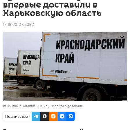
впервые доставили в
Харьковскую область
17:18 30.07.2022
© Sputnik / Виталий Тимкив
/
Перейти в фотобанк
Подписаться