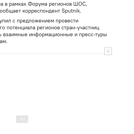
ма в рамках Форума регионов ШОС,
сообщает корреспондент Sputnik.
тупил с предложением провести
го потенциала регионов стран-участниц
ть взаимные информационные и пресс-туры
ам.