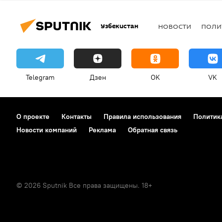
Узбекистан
НОВОСТИ
ПОЛИ
Telegram
Дзен
OK
VK
О проекте
Контакты
Правила использования
Политик
Новости компаний
Реклама
Обратная связь
© 2026 Sputnik Все права защищены. 18+