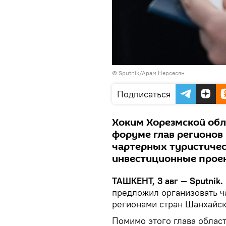
© Sputnik/Арам Нерсесян
Подписаться
Хоким Хорезмской обл
форуме глав регионов
чартерных туристичес
инвестиционные проек
ТАШКЕНТ, 3 авг — Sputnik.
предложил организовать ч
регионами стран Шанхайск
Помимо этого глава облас