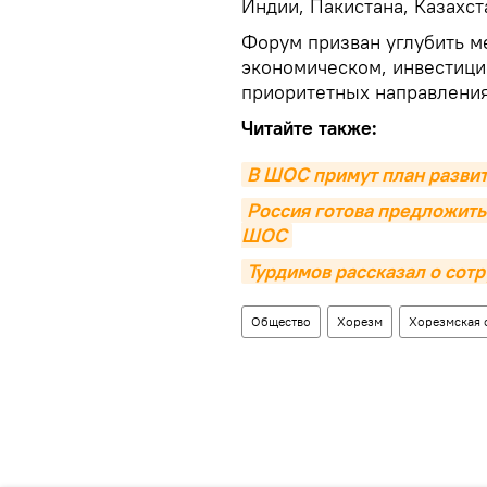
Индии, Пакистана, Казахст
Форум призван углубить м
экономическом, инвестици
приоритетных направления
Читайте также:
В ШОС примут план развит
Россия готова предложить
ШОС
Турдимов рассказал о сот
Общество
Хорезм
Хорезмская 