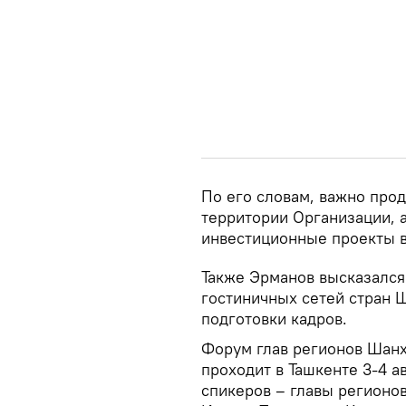
По его словам, важно про
территории Организации, 
инвестиционные проекты в
Также Эрманов высказался
гостиничных сетей стран Ш
подготовки кадров.
Форум глав регионов Шанх
проходит в Ташкенте 3-4 а
спикеров – главы регионов