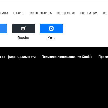
ТИКА
В МИРЕ
ЭКОНОМИКА
ОБЩЕСТВО
МИГРАЦИЯ
КУ
Rutube
Макс
а конфиденциальности
Политика использования Cookie
Прави