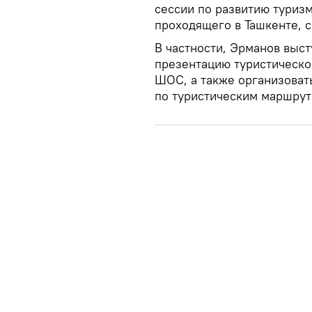
сессии по развитию туриз
проходящего в Ташкенте, 
В частности, Эрманов выс
презентацию туристическо
ШОС, а также организова
по туристическим маршрут