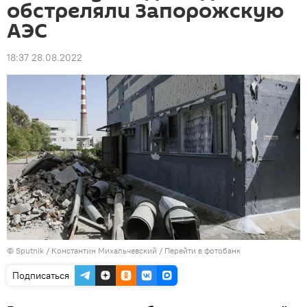
обстреляли Запорожскую
АЭС
18:37 28.08.2022
© Sputnik / Константин Михальчевский
/
Перейти в фотобанк
Подписаться