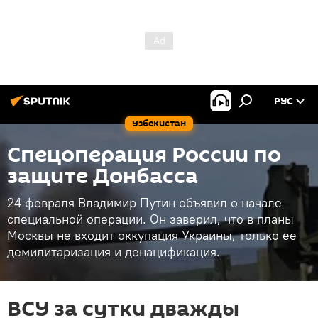
РУС
Узбекистан
Спецоперация России по
защите Донбасса
24 февраля Владимир Путин объявил о начале
специальной операции. Он заверил, что в планы
Москвы не входит оккупация Украины, только ее
демилитаризация и денацификация.
ВСУ за сутки дважды