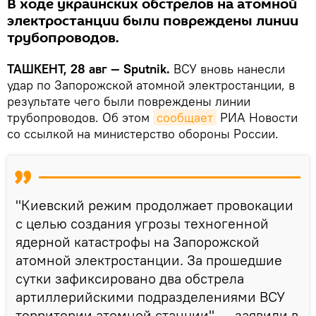
В ходе украинских обстрелов на атомной
электростанции были повреждены линии
трубопроводов.
ТАШКЕНТ, 28 авг — Sputnik.
ВСУ вновь нанесли
удар по Запорожской атомной электростанции, в
результате чего были повреждены линии
трубопроводов. Об этом
сообщает
РИА Новости
со ссылкой на министерство обороны России.
"Киевский режим продолжает провокации
с целью создания угрозы техногенной
ядерной катастрофы на Запорожской
атомной электростанции. За прошедшие
сутки зафиксировано два обстрела
артиллерийскими подразделениями ВСУ
территории атомной станции", — заявили в