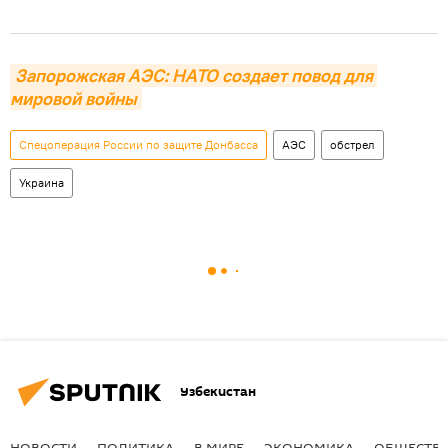
Запорожская АЭС: НАТО создает повод для 
мировой войны
Спецоперация России по защите Донбасса
АЭС
обстрел
Украина
Узбекистан
НОВОСТИ
ПОЛИТИКА
В МИРЕ
ЭКОНОМИКА
ОБЩЕСТВ