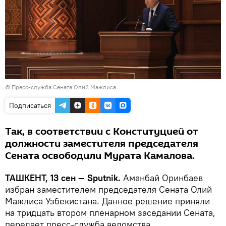
© Пресс-служба Сената Олий Мажлиса
Подписаться
Так, в соответствии с Конституцией от
должности заместителя председателя
Сената освободили Мурата Камалова.
ТАШКЕНТ, 13 сен — Sputnik.
Аманбай Оринбаев
избран заместителем председателя Сената Олий
Мажлиса Узбекистана. Данное решение приняли
на тридцать втором пленарном заседании Сената,
передает пресс-служба ведомства.