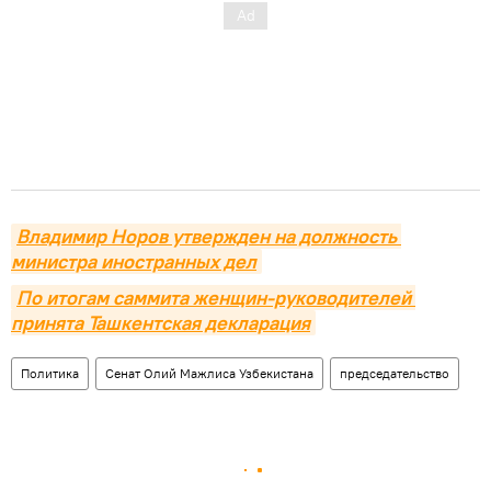
Владимир Норов утвержден на должность 
министра иностранных дел
По итогам саммита женщин-руководителей 
принята Ташкентская декларация
Политика
Сенат Олий Мажлиса Узбекистана
председательство