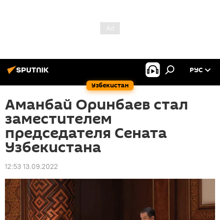
РУС
Узбекистан
Аманбай Оринбаев стал
заместителем
председателя Сената
Узбекистана
12:53 13.09.2022