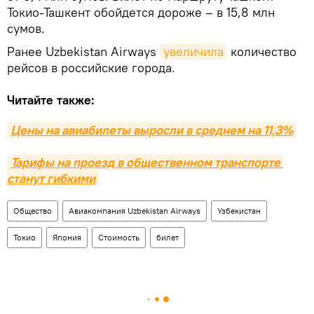
Токио-Ташкент обойдется дороже – в 15,8 млн
сумов.
Ранее Uzbekistan Airways
увеличила
количество
рейсов в российские города.
Читайте также:
Цены на авиабилеты выросли в среднем на 11,3%
Тарифы на проезд в общественном транспорте 
станут гибкими
Общество
Авиакомпания Uzbekistan Airways
Узбекистан
Токио
Япония
Стоимость
билет