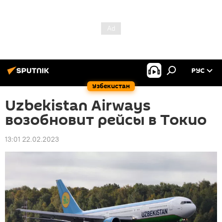
РУС
Узбекистан
Uzbekistan Airways
возобновит рейсы в Токио
13:01 22.02.2023