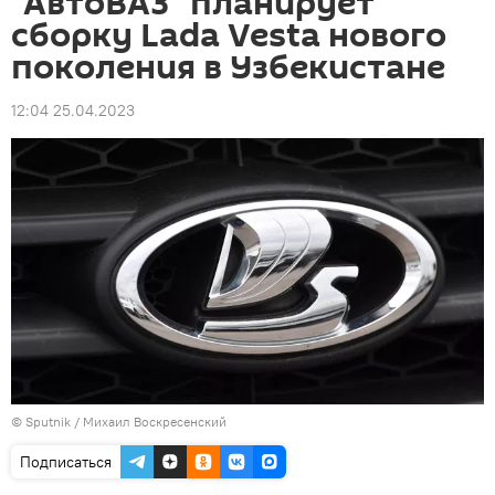
"АвтоВАЗ" планирует
сборку Lada Vesta нового
поколения в Узбекистане
12:04 25.04.2023
© Sputnik / Михаил Воскресенский
Подписаться