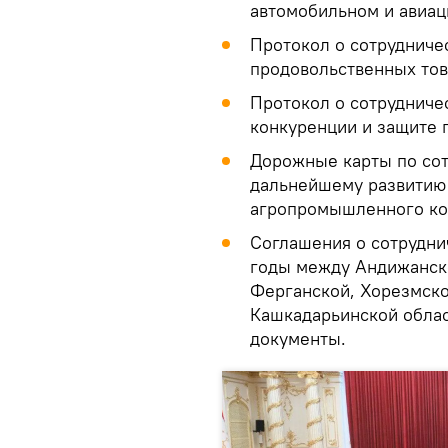
автомобильном и авиа
Протокол о сотрудниче
продовольственных тов
Протокол о сотрудниче
конкуренции и защите 
Дорожные карты по сот
дальнейшему развитию 
агропромышленного ко
Соглашения о сотрудни
годы между Андижанск
Ферганской, Хорезмско
Кашкадарьинской облас
документы.