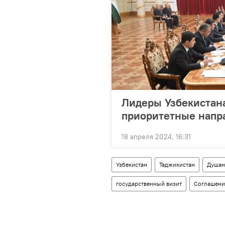
Лидеры Узбекистан
приоритетные напр
18 апреля 2024, 16:31
Узбекистан
Таджикистан
Душан
государственный визит
Соглашени