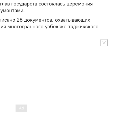
 глав государств состоялась церемония
кументами.
дписано 28 документов, охватывающих
ния многогранного узбекско-таджикского