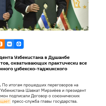
идента Узбекистана в Душанбе
тов, охватывающих практически все
нного узбекско-таджикского
.
По итогам прошедших переговоров на
Узбекистана Шавкат Мирзиёев и президент
мон подписали Договор о союзнических
бщает
пресс-служба главы государства.