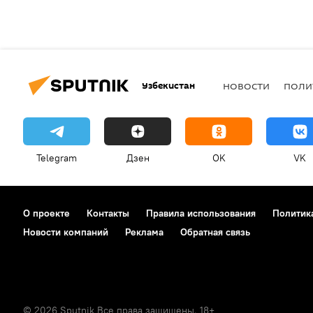
Узбекистан
НОВОСТИ
ПОЛИ
Telegram
Дзен
OK
VK
О проекте
Контакты
Правила использования
Политик
Новости компаний
Реклама
Обратная связь
© 2026 Sputnik Все права защищены. 18+