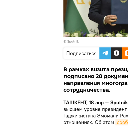
©
Sputnik
Подписаться
В рамках визита през
подписано 28 докумен
направления многогра
сотрудничества.
ТАШКЕНТ, 18 апр — Sputnik
высшем уровне президент 
Таджикистана Эмомали Рах
отношениях. Об этом
соо