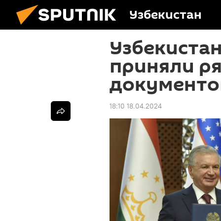
Узбекистан
Узбекистан
приняли р
документо
18:10 18.04.2024