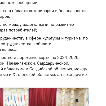
ционном сообщении;
стве в области ветеринарии и безопасности
аров;
стве между ведомствами по развитию
прав потребителей;
рудничеству в сфере культуры и туризма, по
сотрудничества в области
мплекса;
честве и дорожные карты на 2024-2026
ой, Наманганской, Сырдарьинской,
й областями и Согдийской областью, между
тью и Хатлонской областью, а также другие