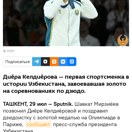
© НОК
Подписаться
Диёра Келдиёрова — первая спортсменка в
истории Узбекистана, завоевавшая золото
на соревнованиях по дзюдо.
ТАШКЕНТ, 29 июл — Sputnik.
Шавкат Мирзиёев
позвонил Диёре Келдиёровой и поздравил
дзюдоистку с золотой медалью на Олимпиаде в
Париже,
сообщает
пресс-служба президента
Узбекистана.