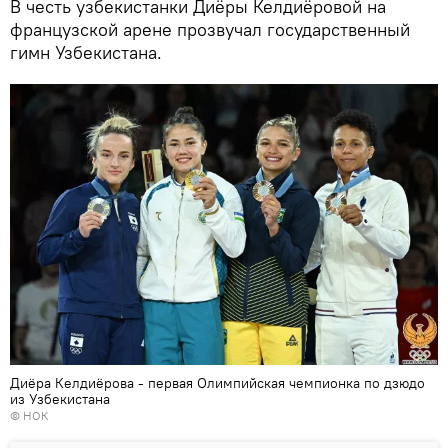
В честь узбекистанки Диёры Келдиёровой на
французской арене прозвучал государственный
гимн Узбекистана.
Диёра Келдиёрова - первая Олимпийская чемпионка по дзюдо
из Узбекистана
© НОК