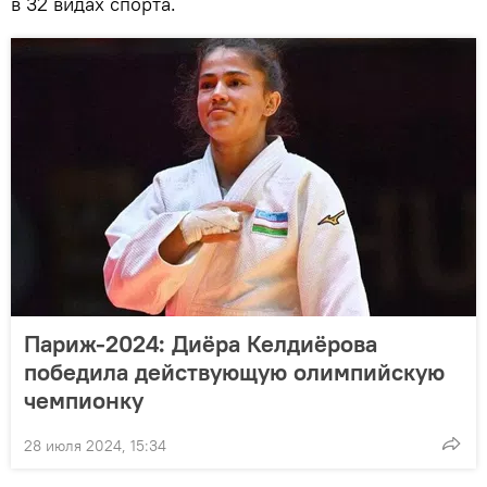
в 32 видах спорта.
Париж-2024: Диёра Келдиёрова
победила действующую олимпийскую
чемпионку
28 июля 2024, 15:34