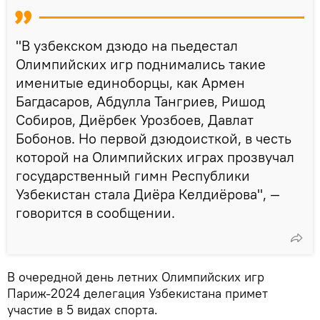
"В узбекском дзюдо на пьедестал
Олимпийских игр поднимались такие
именитые единоборцы, как Армен
Багдасаров, Абдулла Тангриев, Ришод
Собиров, Диёрбек Урозбоев, Давлат
Бобонов. Но первой дзюдоисткой, в честь
которой на Олимпийских играх прозвучал
государственный гимн Республики
Узбекистан стала Диёра Келдиёрова", —
говорится в сообщении.
В очередной день летних Олимпийских игр
Париж-2024 делегация Узбекистана примет
участие в 5 видах спорта.