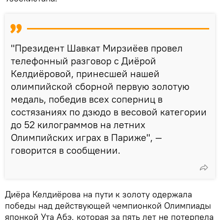
"Президент Шавкат Мирзиёев провел
телефонный разговор с Диёрой
Келдиёровой, принесшей нашей
олимпийской сборной первую золотую
медаль, победив всех соперниц в
состязаниях по дзюдо в весовой категории
до 52 килограммов на летних
Олимпийских играх в Париже", —
говорится в сообщении.
Диёра Келдиёрова на пути к золоту одержала
победы над действующей чемпионкой Олимпиады
японкой Ута Абэ, которая за пять лет не потерпела