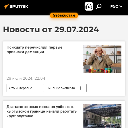
РУС
Узбекистан
Новости от 29.07.2024
Психиатр перечислил первые
признаки деменции
29 июля 2024, 22:04
Это интересно
мнение эксперта
здоровье
Два таможенных поста на узбекско-
кыргызской границе начали работать
круглосуточно