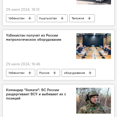
29 июля 2024, 18:10
Узбекистан
Кыргызстан
Таможня
пост
Общество
граница
Узбекистан получит из России
метрологическое оборудование
29 июля 2024, 16:46
Узбекистан
Россия
оборудование
Командир "Ахмата": ВС России
раздергивают ВСУ и выбивают их с
позиций