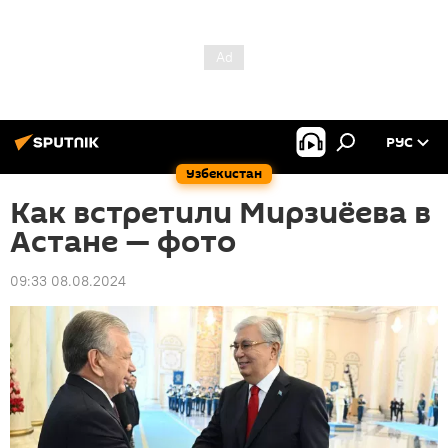
РУС
Узбекистан
Как встретили Мирзиёева в
Астане — фото
09:33 08.08.2024