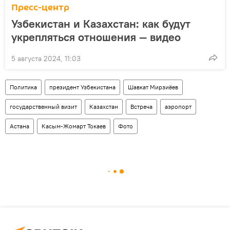
Пресс-центр
Узбекистан и Казахстан: как будут
укрепляться отношения — видео
5 августа 2024, 11:03
Политика
президент Узбекистана
Шавкат Мирзиёев
государственный визит
Казахстан
Встреча
аэропорт
Астана
Касым-Жомарт Токаев
Фото