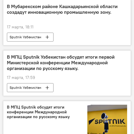
узбекские ученые
музей
Культура
В Мубарекском районе Кашкадарьинской области
создадут инновационную промышленную зону.
культурное наследие
17 марта, 18:11
Sputnik Узбекистан
В МПЦ Sputnik Узбекистан обсудят итоги первой
Министерской конференции Международной
организации по русскому языку.
17 марта, 17:59
Sputnik Узбекистан
В МПЦ Sputnik обсудят итоги
конференции Международной
организации по русскому языку