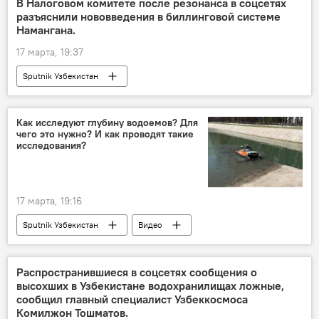
В Налоговом комитете после резонанса в соцсетях
разъяснили нововведения в биллинговой системе
Намангана.
17 марта, 19:37
Sputnik Узбекистан
Как исследуют глубину водоемов? Для
чего это нужно? И как проводят такие
исследования?
17 марта, 19:16
Sputnik Узбекистан
Видео
Распространившиеся в соцсетях сообщения о
высохших в Узбекистане водохранилищах ложные,
сообщил главный специалист Узбеккосмоса
Комилжон Тошматов.