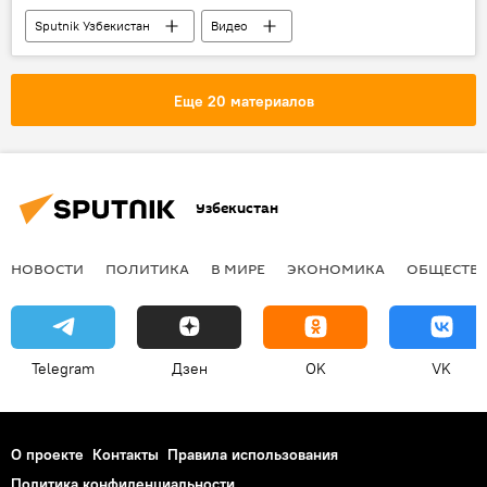
Sputnik Узбекистан
Видео
Еще 20 материалов
Узбекистан
НОВОСТИ
ПОЛИТИКА
В МИРЕ
ЭКОНОМИКА
ОБЩЕСТВ
Telegram
Дзен
OK
VK
О проекте
Контакты
Правила использования
Политика конфиденциальности