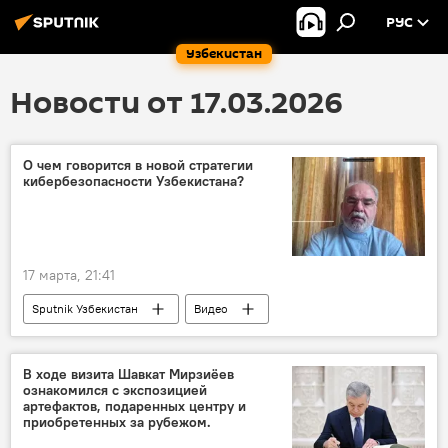
РУС
Узбекистан
Новости от 17.03.2026
О чем говорится в новой стратегии
кибербезопасности Узбекистана?
17 марта, 21:41
Sputnik Узбекистан
Видео
В ходе визита Шавкат Мирзиёев
ознакомился с экспозицией
артефактов, подаренных центру и
приобретенных за рубежом.