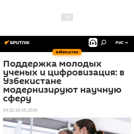
РУС
Узбекистан
Поддержка молодых
ученых и цифровизация: в
Узбекистане
модернизируют научную
сферу
09:32 26.05.2026