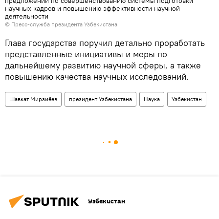
предложений по совершенствованию системы подготовки
научных кадров и повышению эффективности научной
деятельности
© Пресс-служба президента Узбекистана
Глава государства поручил детально проработать
представленные инициативы и меры по
дальнейшему развитию научной сферы, а также
повышению качества научных исследований.
Шавкат Мирзиёев
президент Узбекистана
Наука
Узбекистан
Узбекистан