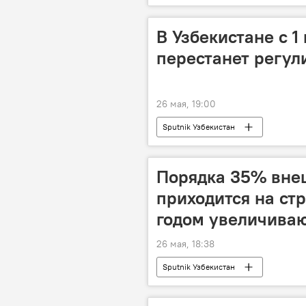
В Узбекистане с 1
перестанет регул
26 мая, 19:00
Sputnik Узбекистан
Порядка 35% внеш
приходится на ст
годом увеличиваю
26 мая, 18:38
Sputnik Узбекистан