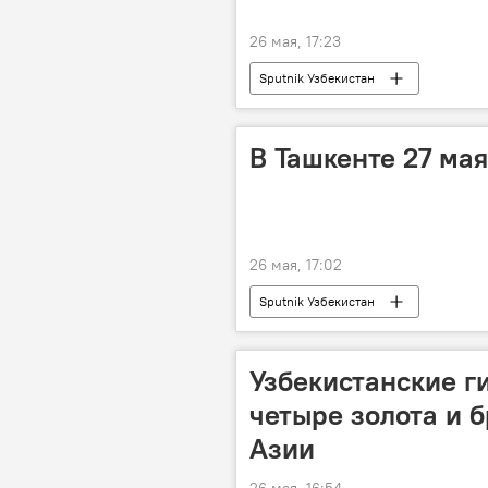
26 мая, 17:23
Sputnik Узбекистан
В Ташкенте 27 ма
26 мая, 17:02
Sputnik Узбекистан
Узбекистанские г
четыре золота и 
Азии