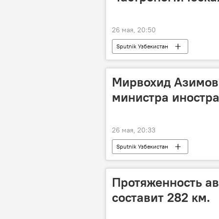
26 мая, 20:50
Sputnik Узбекистан
Мирвохид Азимов
министра иностра
26 мая, 20:33
Sputnik Узбекистан
Протяженность ав
составит 282 км.