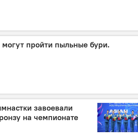
я могут пройти пыльные бури.
имнастки завоевали
бронзу на чемпионате