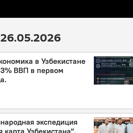
26.05.2026
кономика в Узбекистане
23% ВВП в первом
а.
ународная экспедиция
 карта Узбекистана".