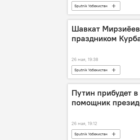
Sputnik Узбекистан
Шавкат Мирзиёев 
праздником Курба
26 мая, 19:38
Sputnik Узбекистан
Путин прибудет в
помощник презид
26 мая, 19:12
Sputnik Узбекистан