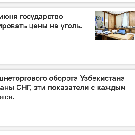
 июня государство
ировать цены на уголь.
неторгового оборота Узбекистана
раны СНГ, эти показатели с каждым
тся.