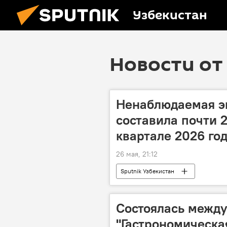
Узбекистан
Новости от 
Ненаблюдаемая э
составила почти 
квартале 2026 год
26 мая, 21:12
Sputnik Узбекистан
Cостоялась межд
"Гастрономическая