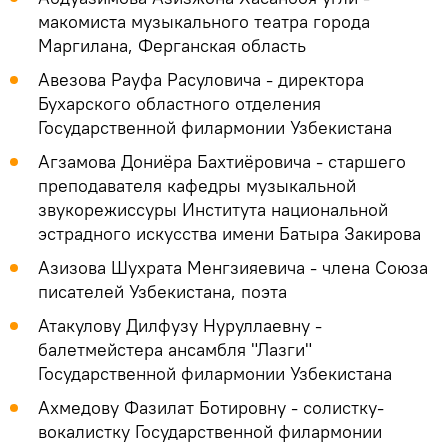
макомиста музыкального театра города
Маргилана, Ферганская область
Авезова Рауфа Расуловича - директора
Бухарского областного отделения
Государственной филармонии Узбекистана
Агзамова Дониёра Бахтиёровича - старшего
преподавателя кафедры музыкальной
звукорежиссуры Института национальной
эстрадного искусства имени Батыра Закирова
Азизова Шухрата Менгзияевича - члена Союза
писателей Узбекистана, поэта
Атакулову Дилфузу Нуруллаевну -
балетмейстера ансамбля "Лазги"
Государственной филармонии Узбекистана
Ахмедову Фазилат Ботировну - солистку-
вокалистку Государственной филармонии