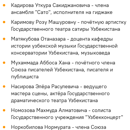
Кадирова Уткура Сакиджановича - члена
ансамбля "Сато", исполнителя на гиджаке
Каримову Розу Машуровну - почётную артистку
Государственного театра сатиры Узбекистана
Матякубова Отаназара - доцента кафедры
истории узбекской музыки Государственной
консерватории Узбекистана, музыковеда
Мухаммада Аббоса Хана - почётного члена
Союза писателей Узбекистана, писателя и
публициста
Насирова Элёра Расулевича - ведущего
мастера сцены, актёра Государственного
драматического театра Узбекистана
Номозова Махмуда Алматовича - солиста
Государственного учреждения "Узбекконцерт"
Норкобилова Нормурата - члена Союза