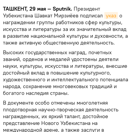
ТАШКЕНТ, 29 мая — Sputnik.
Президент
Узбекистана Шавкат Мирзиёев подписал
указ
о
награждении группы работников сфер культуры,
искусства и литературы за их значительный вклад
в развитие национальной культуры и духовности, а
также активную общественную деятельность.
Высоких государственных наград, почетных
званий, орденов и медалей удостоены деятели
науки, культуры, искусства и литературы, внесшие
достойный вклад в повышение культурного,
художественного и интеллектуального потенциала
народа, сохранение многовековых традиций и
богатого наследия страны.
В документе особо отмечены многолетняя
плодотворная научно-творческая деятельность
награжденных, их яркий талант, достойное
представление Нового Узбекистана на
международной арене, а также заслуги в