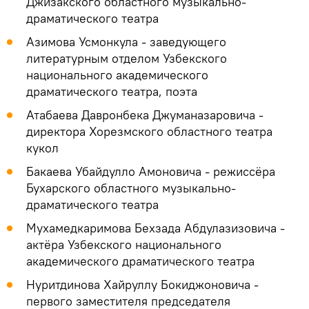
Джизакского областного музыкально-
драматического театра
Азимова Усмонкула - заведующего
литературным отделом Узбекского
национального академического
драматического театра, поэта
Атабаева Давронбека Джуманазаровича -
директора Хорезмского областного театра
кукол
Бакаева Убайдулло Амоновича - режиссёра
Бухарского областного музыкально-
драматического театра
Мухамедкаримова Бехзада Абдулазизовича -
актёра Узбекского национального
академического драматического театра
Нуритдинова Хайруллу Бокиджоновича -
первого заместителя председателя