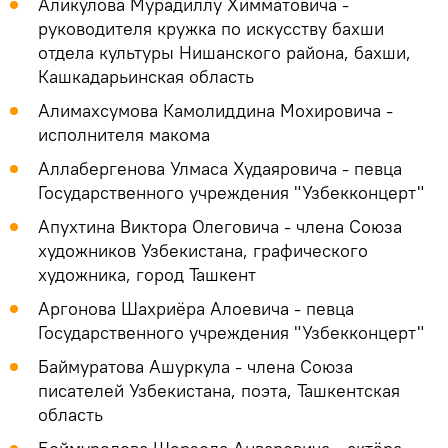
Аликулова Мурадиллу Химматовича -
руководителя кружка по искусству бахши
отдела культуры Нишанского района, бахши,
Кашкадарьинская область
Алимахсумова Камолиддина Мохировича -
исполнителя макома
Аллабергенова Улмаса Худаяровича - певца
Государственного учреждения "Узбекконцерт"
Апухтина Виктора Олеговича - члена Союза
художников Узбекистана, графического
художника, город Ташкент
Аргонова Шахриёра Алоевича - певца
Государственного учреждения "Узбекконцерт"
Баймуратова Ашуркула - члена Союза
писателей Узбекистана, поэта, Ташкентская
область