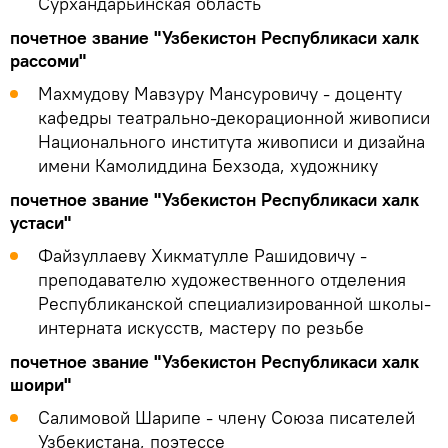
Сурхандарьинская область
почетное звание "Узбекистон Республикаси халк
рассоми"
Махмудову Мавзуру Мансуровичу - доценту
кафедры театрально-декорационной живописи
Национального института живописи и дизайна
имени Камолиддина Бехзода, художнику
почетное звание "Узбекистон Республикаси халк
устаси"
Файзуллаеву Хикматулле Рашидовичу -
преподавателю художественного отделения
Республиканской специализированной школы-
интерната искусств, мастеру по резьбе
почетное звание "Узбекистон Республикаси халк
шоири"
Салимовой Шарипе - члену Союза писателей
Узбекистана, поэтессе