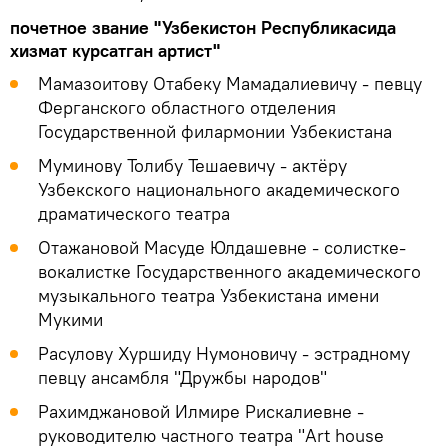
почетное звание "Узбекистон Республикасида
хизмат курсатган артист"
Мамазоитову Отабеку Мамадалиевичу - певцу
Ферганского областного отделения
Государственной филармонии Узбекистана
Муминову Толибу Тешаевичу - актёру
Узбекского национального академического
драматического театра
Отажановой Масуде Юлдашевне - солистке-
вокалистке Государственного академического
музыкального театра Узбекистана имени
Мукими
Расулову Хуршиду Нумоновичу - эстрадному
певцу ансамбля "Дружбы народов"
Рахимджановой Илмире Рискалиевне -
руководителю частного театра "Art house