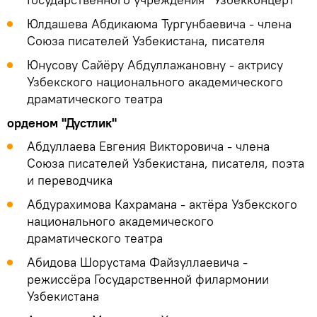
Юлдашева Абдикаюма Тургунбаевича - члена
Союза писателей Узбекистана, писателя
Юнусову Сайёру Абдуллажановну - актрису
Узбекского национального академического
драматического театра
орденом "Дустлик"
Абдуллаева Евгения Викторовича - члена
Союза писателей Узбекистана, писателя, поэта
и переводчика
Абдурахимова Кахрамана - актёра Узбекского
национального академического
драматического театра
Абидова Шорустама Файзуллаевича -
режиссёра Государственной филармонии
Узбекистана