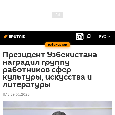
РУС
Узбекистан
Президент Узбекистана
наградил группу
работников сфер
культуры, искусства и
литературы
11:16 29.05.2026