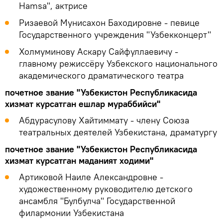
Hamsa", актрисе
Ризаевой Мунисахон Баходировне - певице
Государственного учреждения "Узбекконцерт"
Холмуминову Аскару Сайфуллаевичу -
главному режиссёру Узбекского национального
академического драматического театра
почетное звание "Узбекистон Республикасида
хизмат курсатган ешлар мураббийси"
Абдурасулову Хайтиммату - члену Союза
театральных деятелей Узбекистана, драматургу
почетное звание "Узбекистон Республикасида
хизмат курсатган маданият ходими"
Артиковой Наиле Александровне -
художественному руководителю детского
ансамбля "Булбулча" Государственной
филармонии Узбекистана