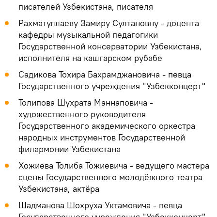
писателей Узбекистана, писателя
Рахматуллаеву Замиру Султановну - доцента
кафедры музыкальной педагогики
Государственной консерватории Узбекистана,
исполнителя на кашгарском рубабе
Садикова Тохира Бахрамджановича - певца
Государственного учреждения "Узбекконцерт"
Толипова Шухрата Маннаповича -
художественного руководителя
Государственного академического оркестра
народных инструментов Государственной
филармонии Узбекистана
Хожиева Толиба Тожиевича - ведущего мастера
сцены Государственного молодёжного театра
Узбекистана, актёра
Шадманова Шохруха Уктамовича - певца
Государственного учреждения "Узбекконцерт"