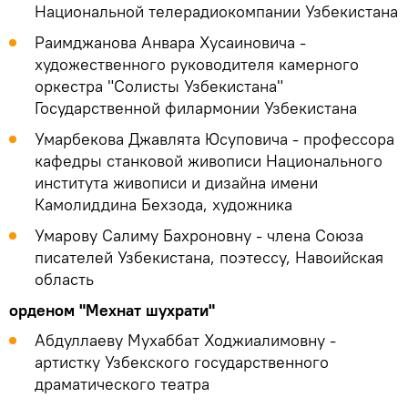
Национальной телерадиокомпании Узбекистана
Раимджанова Анвара Хусаиновича -
художественного руководителя камерного
оркестра "Солисты Узбекистана"
Государственной филармонии Узбекистана
Умарбекова Джавлята Юсуповича - профессора
кафедры станковой живописи Национального
института живописи и дизайна имени
Камолиддина Бехзода, художника
Умарову Салиму Бахроновну - члена Союза
писателей Узбекистана, поэтессу, Навоийская
область
орденом "Мехнат шухрати"
Абдуллаеву Мухаббат Ходжиалимовну -
артистку Узбекского государственного
драматического театра