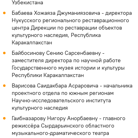
Узбекистана
Бабаева Хожаяза Джуманиязовича - директора
Нукусского регионального реставрационного
центра Дирекции по реставрации объектов
культурного наследия, Республика
Каракалпакстан
Байбосинову Сению Сарсенбаевну -
заместителя директора по научной работе
Государственного музея истории и культуры
Республики Каракалпакстан
Варисова Саидакбара Асраровича - начальника
проектного отдела по южным регионам
Научно-исследовательского института
культурного наследия
Гаибназарову Нигору Анорбаевну - главного
режиссёра Сырдарьинского областного
музыкального-драматического театра