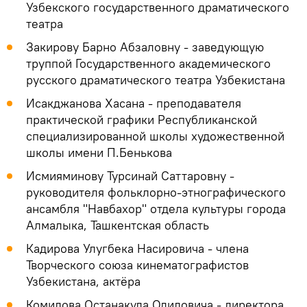
Узбекского государственного драматического
театра
Закирову Барно Абзаловну - заведующую
труппой Государственного академического
русского драматического театра Узбекистана
Исакджанова Хасана - преподавателя
практической графики Республиканской
специализированной школы художественной
школы имени П.Бенькова
Исмияминову Турсинай Саттаровну -
руководителя фольклорно-этнографического
ансамбля "Навбахор" отдела культуры города
Алмалыка, Ташкентская область
Кадирова Улугбека Насировича - члена
Творческого союза кинематографистов
Узбекистана, актёра
Комилова Останакула Одиловича - директора