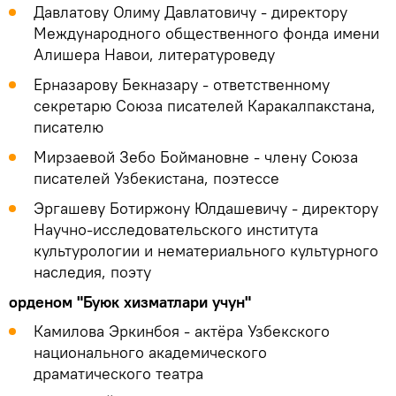
Давлатову Олиму Давлатовичу - директору
Международного общественного фонда имени
Алишера Навои, литературоведу
Ерназарову Бекназару - ответственному
секретарю Союза писателей Каракалпакстана,
писателю
Мирзаевой Зебо Боймановне - члену Союза
писателей Узбекистана, поэтессе
Эргашеву Ботиржону Юлдашевичу - директору
Научно-исследовательского института
культурологии и нематериального культурного
наследия, поэту
орденом "Буюк хизматлари учун"
Камилова Эркинбоя - актёра Узбекского
национального академического
драматического театра