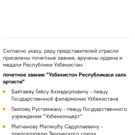
Согласно указу, ряду представителей отрасли
присвоены почетные звания, вручены ордена и
медали Республики Узбекистан:
почетное звание "Узбекистон Республикаси халк
артисти"
Байтаеву Гиёсу Ахмадкуловичу - певцу
Государственной филармонии Узбекистана
Гаипову Рустамжану - певцу Государственного
учреждения "Узбекконцерт"
Матчанову Матякубу Садуллаевичу -
председателю Творческого союза