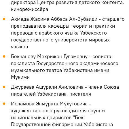
директора Центра развития детского контента,
кинорежиссёра
Ахмеда Жасима Аббаса Ал-Зубаиди - старшего
преподавателя кафедры теории и практики
перевода с арабского языка Узбекского
государственного университета мировых
языков
Бекчанову Мехрижон Гуламовну - солиста-
вокалиста Государственного академического
музыкального театра Узбекистана имени
Мукими
Джураева Ашурали Ачиловича - члена Союза
писателей Узбекистана, писателя
Исламова Элмурата Мухутовича -
художественного руководителя группы
национальных доиристов "Бек"
Государственной филармонии Узбекистана