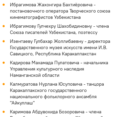
Ибрагимова Жахонгира Бахтиёровича -
постановочного оператора Творческого союза
кинематографистов Узбекистана
Ибрагимову Гулчехру Шахобидиновну - члена
Союза писателей Узбекистана, поэтессу
Изентаеву Гулбахар Жоллибаевну - директора
Государственного музея искусств имени И.В.
Савицкого, Республика Каракалпакстан
Кадирова Махамада Пулатовича - начальника
Управления культурного наследия
Наманганской области
Калмуратова Нурлана Юсуповича - танцора
Каракалпакского государственного
национального фольклорного ансамбля
"Айкуллаш"
Каримова Абдувохида Бозоровича - члена