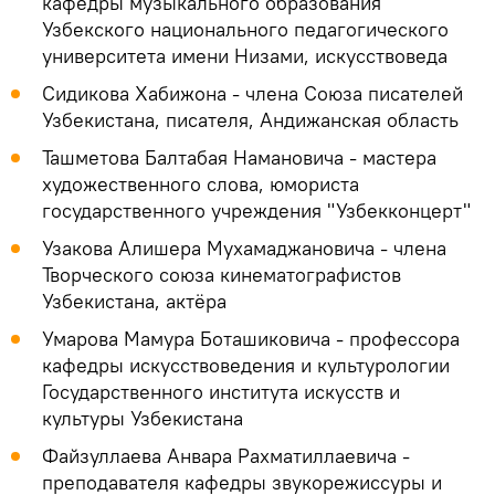
кафедры музыкального образования
Узбекского национального педагогического
университета имени Низами, искусствоведа
Сидикова Хабижона - члена Союза писателей
Узбекистана, писателя, Андижанская область
Ташметова Балтабая Намановича - мастера
художественного слова, юмориста
государственного учреждения "Узбекконцерт"
Узакова Алишера Мухамаджановича - члена
Творческого союза кинематографистов
Узбекистана, актёра
Умарова Мамура Боташиковича - профессора
кафедры искусствоведения и культурологии
Государственного института искусств и
культуры Узбекистана
Файзуллаева Анвара Рахматиллаевича -
преподавателя кафедры звукорежиссуры и