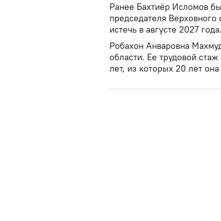
Ранее Бахтиёр Исломов бы
председателя Верховного 
истечь в августе 2027 года
Робахон Анваровна Махмуд
области. Ее трудовой стаж
лет, из которых 20 лет она