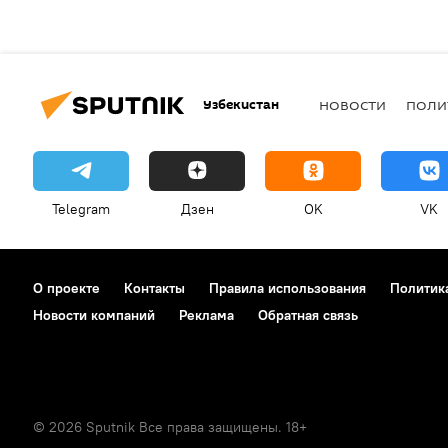
Узбекистан
НОВОСТИ
ПОЛИ
Telegram
Дзен
OK
VK
О проекте
Контакты
Правила использования
Политик
Новости компаний
Реклама
Обратная связь
© 2026 Sputnik Все права защищены. 18+