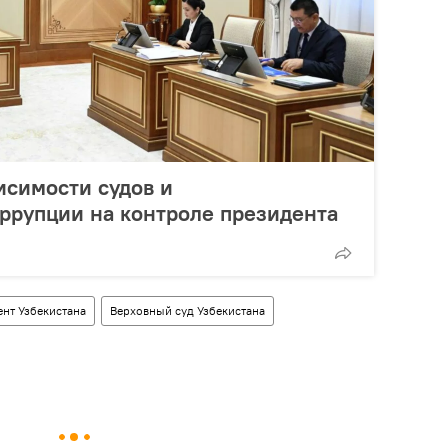
исимости судов и
ррупции на контроле президента
нт Узбекистана
Верховный суд Узбекистана