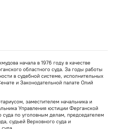
мудова начала в 1976 году в качестве
ганского областного суда. За годы работы
ости в судебной системе, исполнительных
 Сенате и Законодательной палате Олий
отариусом, заместителем начальника и
альника Управления юстиции Ферганской
о суда по уголовным делам, председателем
да, судьей Верховного суда и
 суда.