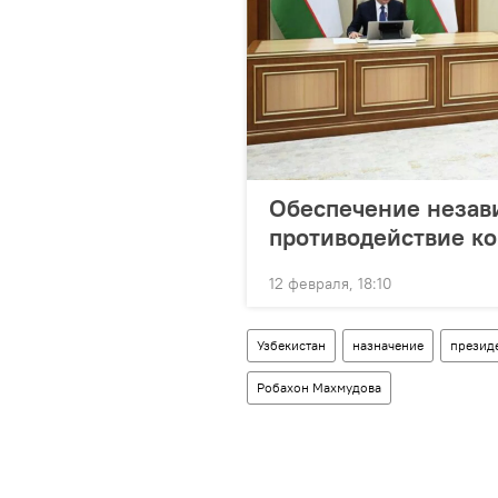
Обеспечение незав
противодействие ко
12 февраля, 18:10
Узбекистан
назначение
президе
Робахон Махмудова