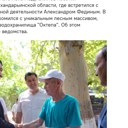
хандарьинской области, где встретился с
нной деятельности Александром Фединым. В
акомился с уникальным лесным массивом,
водохранилища "Октепа". Об этом
 ведомства.