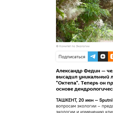
© Комитет по Экологии
Подписаться
Александр Федин — че
высадил уникальный л
"Октепа". Теперь он п
основе дендрологичес
ТАШКЕНТ, 20 июн — Sputni
вопросам экологии – пред
экологии и изменению кли