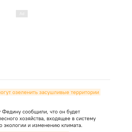
огут озеленить засушливые территории 
у Федину сообщили, что он будет
лесного хозяйства, входящее в систему
о экологии и изменению климата.