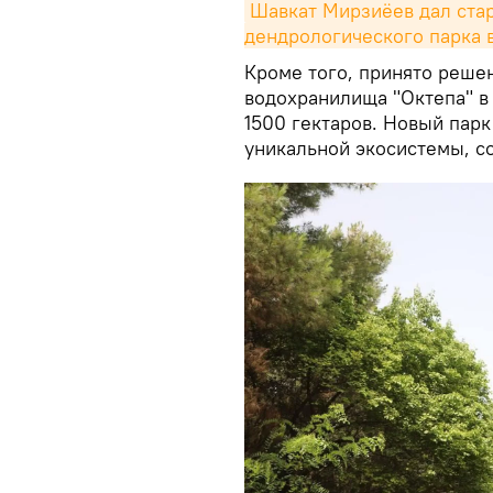
Шавкат Мирзиёев дал стар
дендрологического парка 
Кроме того, принято реше
водохранилища "Октепа" в
1500 гектаров. Новый парк
уникальной экосистемы, со