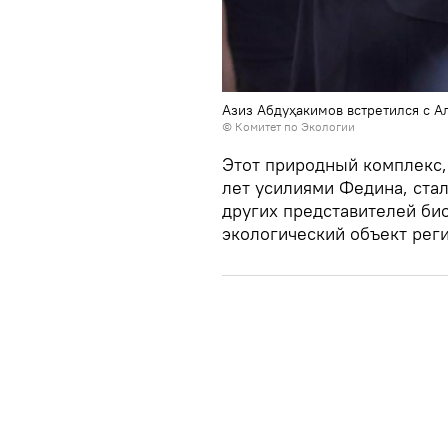
Азиз Абдуҳакимов встретился с 
© Комитет по Экологии
Этот природный комплекс
лет усилиями Федина, стал
других представителей би
экологический объект реги