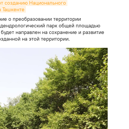
т созданию Национального 
в Ташкенте
ние о преобразовании территории
 дендрологический парк общей площадью
 будет направлен на сохранение и развитие
зданной на этой территории.