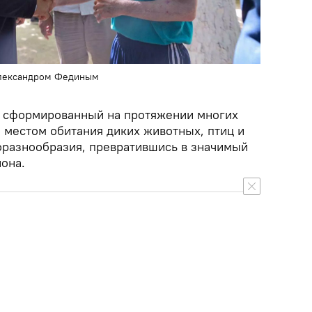
Александром Фединым
, сформированный на протяжении многих
 местом обитания диких животных, птиц и
оразнообразия, превратившись в значимый
она.