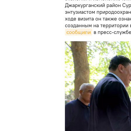
Джаркурганский район Сур
энтузиастом природоохра
ходе визита он также озн
созданным на территории 
сообщили
в пресс-службе