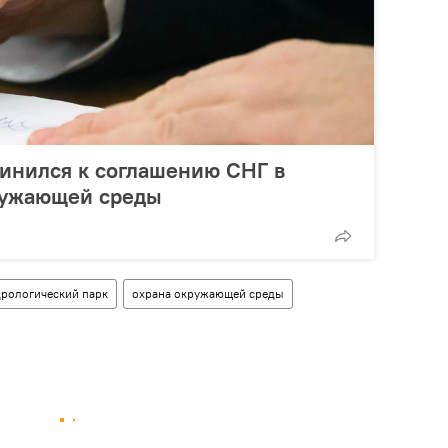
инился к соглашению СНГ в
ружающей среды
рологический парк
охрана окружающей среды