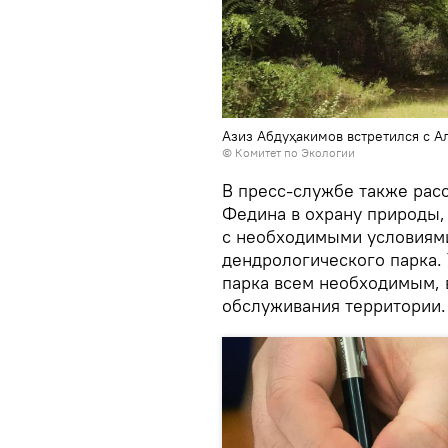
Азиз Абдуҳакимов встретился с 
© Комитет по Экологии
В пресс-службе также расс
Федина в охрану природы,
с необходимыми условиями
дендрологического парка.
парка всем необходимым, 
обслуживания территории.