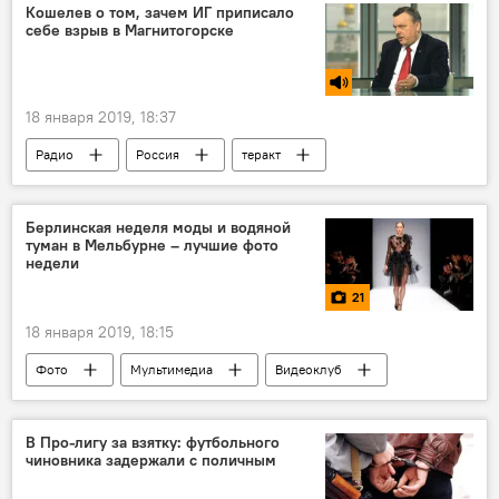
Кошелев о том, зачем ИГ приписало
себе взрыв в Магнитогорске
18 января 2019, 18:37
Радио
Россия
теракт
Берлинская неделя моды и водяной
туман в Мельбурне – лучшие фото
недели
21
18 января 2019, 18:15
Фото
Мультимедиа
Видеоклуб
В Про-лигу за взятку: футбольного
чиновника задержали с поличным