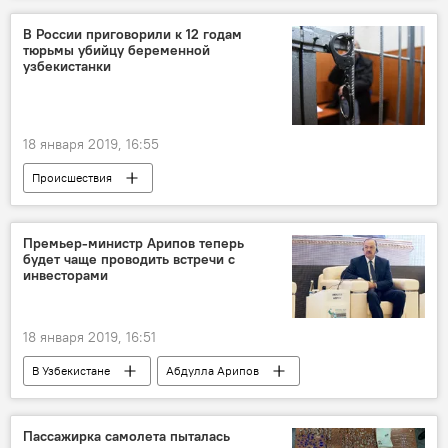
В России приговорили к 12 годам
тюрьмы убийцу беременной
узбекистанки
18 января 2019, 16:55
Происшествия
Премьер-министр Арипов теперь
будет чаще проводить встречи с
инвесторами
18 января 2019, 16:51
В Узбекистане
Абдулла Арипов
Узбекистан
госпрограмма
Политика
Пассажирка самолета пыталась