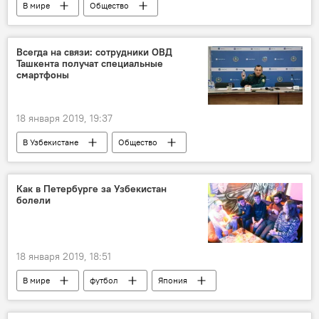
В мире
Общество
лунное затмение
небо
Космос
Всегда на связи: сотрудники ОВД
Ташкента получат специальные
смартфоны
18 января 2019, 19:37
В Узбекистане
Общество
МВД Узбекистана
Как в Петербурге за Узбекистан
болели
18 января 2019, 18:51
В мире
футбол
Япония
Узбекистан