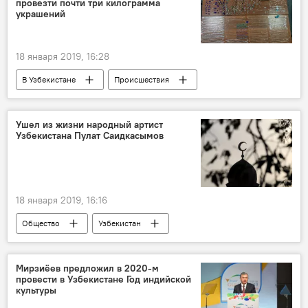
провезти почти три килограмма
украшений
18 января 2019, 16:28
В Узбекистане
Происшествия
ювелирные украшения
Таможенный комитет при Министерстве экономики и финансов Республики Узбекистан
Ушел из жизни народный артист
Узбекистана Пулат Саидкасымов
18 января 2019, 16:16
Общество
Узбекистан
Мирзиёев предложил в 2020-м
провести в Узбекистане Год индийской
культуры